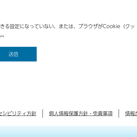
できる設定になっていない、または、ブラウザがCookie（クッ
ん。
セシビリティ方針
個人情報保護方針・免責事項
情報