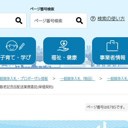
ページ番号検索
検索の使い方
子育て・学び
福祉・健康
事業者情報
般競争入札・プロポーザル情報
一般競争入札（物品）
一般競争入札
市敬老記念品配送業務委託(単価契約)
ページ番号は8785です。