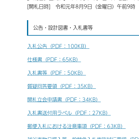
[開札日時] 令和元年8月9日（金曜日）午前9時
公告・設計図書・入札書等
入札公告（PDF：100KB）
仕様書（PDF：65KB）
入札書等（PDF：50KB）
質疑回答要領（PDF：35KB）
開札立会申請書（PDF：34KB）
入札書送付用ラベル（PDF：27KB）
郵便入札における注意事項（PDF：63KB）