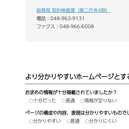
総務部 契約検査課（第二庁舎4階）
電話：048-963-9131
ファクス：048-966-6008
より分かりやすいホームページとす
お求めの情報が十分掲載されていましたか？
十分だった
普通
情報が足りない
ページの構成や内容、表現は分かりやすいもので
分かりやすい
普通
分かりにくい