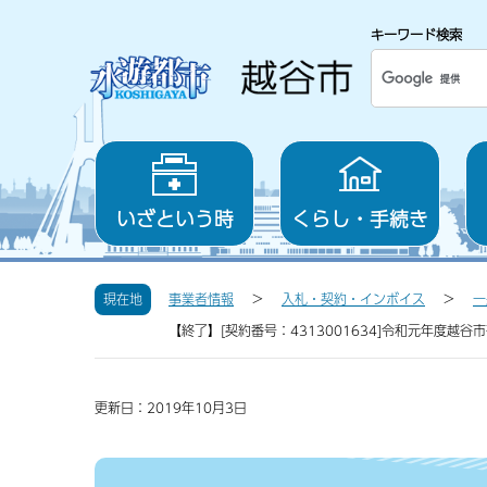
キーワード検索
いざという時
くらし・手続き
現在地
事業者情報
入札・契約・インボイス
一
【終了】[契約番号：4313001634]令和元年度越谷
更新日：2019年10月3日