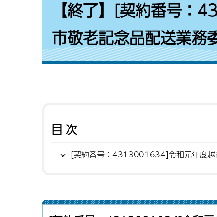
【終了】[契約番号：43
市敬老記念品配送業務委
目次
[契約番号：4313001634]令和元年