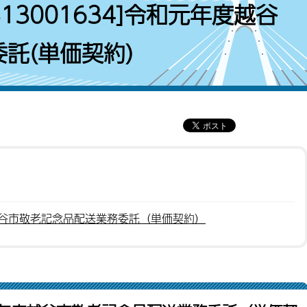
13001634]令和元年度越谷
託(単価契約)
度越谷市敬老記念品配送業務委託（単価契約）