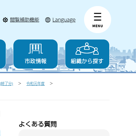
閲覧補助機能
Language
市政情報
組織から探す
(終了分)
令和元年度
よくある質問