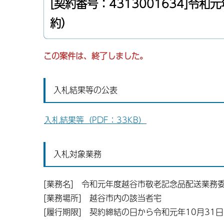
[契約番号：4313001634]
約）
この案件は、終了しました。
入札結果等の公表
入札結果等（PDF：33KB）
入札対象業務
[業務名] 令和元年度越谷市敬老記念品配送業務
[業務場所] 越谷市内の該当者宅
[履行期限] 契約締結の日から令和元年10月31日