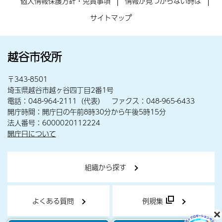
個人情報保護方針・免責事項
情報が見つからない時は
サイトマップ
越谷市役所
〒343-8501
埼玉県越谷市越ヶ谷四丁目2番1号
電話：048-964-2111（代表） ファクス：048-965-6433
開庁時間：開庁日の午前8時30分から午後5時15分
法人番号：6000020112224
開庁日について
組織から探す
よくある質問
例規集