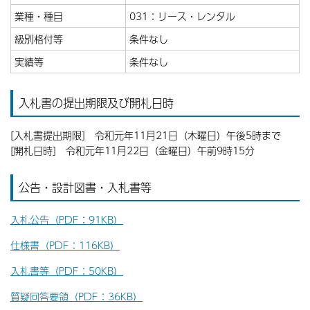
業種・種目
031：リース・レンタル
級別格付等
条件なし
実績等
条件なし
入札書の提出期限及び開札日時
[入札書提出期限] 令和元年11月21日（木曜日）午後5時まで
[開札日時] 令和元年11月22日（金曜日）午前9時15分
公告・設計図書・入札書等
入札公告（PDF：91KB）
仕様書（PDF：116KB）
入札書等（PDF：50KB）
質疑回答要領（PDF：36KB）