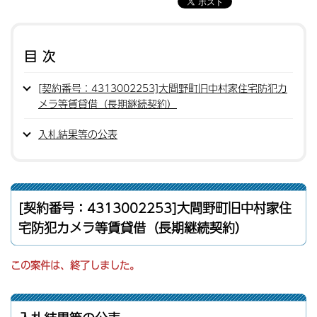
目次
[契約番号：4313002253]大間野町旧中村家住宅防犯カ
メラ等賃貸借（長期継続契約）
入札結果等の公表
[契約番号：4313002253]大間野町旧中村家住
宅防犯カメラ等賃貸借（長期継続契約）
この案件は、終了しました。