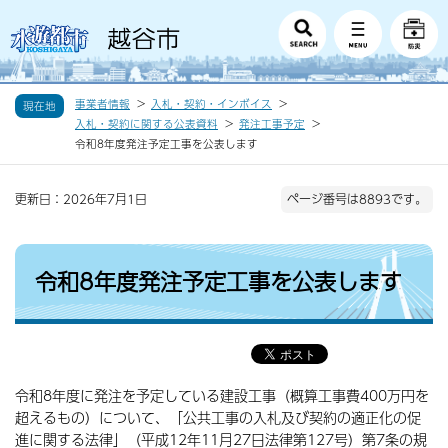
事業者情報
入札・契約・インボイス
現在地
入札・契約に関する公表資料
発注工事予定
令和8年度発注予定工事を公表します
更新日：2026年7月1日
ページ番号は8893です。
令和8年度発注予定工事を公表します
令和8年度に発注を予定している建設工事（概算工事費400万円を
超えるもの）について、「公共工事の入札及び契約の適正化の促
進に関する法律」（平成12年11月27日法律第127号）第7条の規