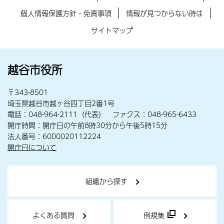
個人情報保護方針・免責事項
情報が見つからない時は
サイトマップ
越谷市役所
〒343-8501
埼玉県越谷市越ヶ谷四丁目2番1号
電話：048-964-2111（代表） ファクス：048-965-6433
開庁時間：開庁日の午前8時30分から午後5時15分
法人番号：6000020112224
開庁日について
組織から探す
よくある質問
例規集