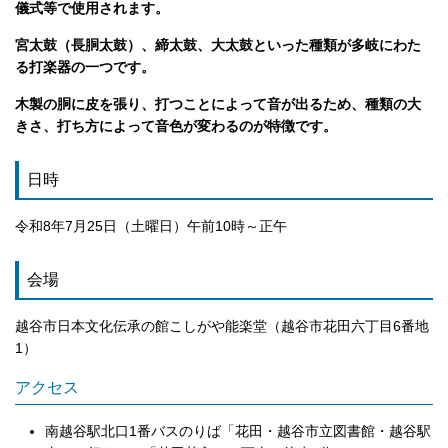
儀式等で使用されます。
宮太鼓（長胴太鼓）、締太鼓、大太鼓といった種類が多岐にわた
る打楽器の一つです。
木製の胴に皮を張り、打つことによって音が出るため、種類の大
きさ、打ち方によって音色が変わるのが特徴です。
日時
令和8年7月25日（土曜日）午前10時～正午
会場
越谷市日本文化伝承の館こしがや能楽堂（越谷市花田六丁目6番地
1）
アクセス
南越谷駅北口1番バスのりば「花田・越谷市立図書館・越谷駅