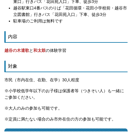
東口」行きバス「花田苑入口」下車、徒歩3分
越谷駅東口4番バスのりば「花田循環・花田小学校前・越谷市
立図書館」行きバス「花田苑入口」下車、徒歩3分
駐車場のご利用は無料です
内容
越谷の木遣歌
と
和太鼓
の体験学習
対象
市民（市内在住、在勤、在学）30人程度
※小学校低学年以下のお子様は保護者等（つきそい人）も一緒に
ご参加ください。
※大人のみの参加も可能です。
※定員に満たない場合のみ市外在住の方の参加も可能です。