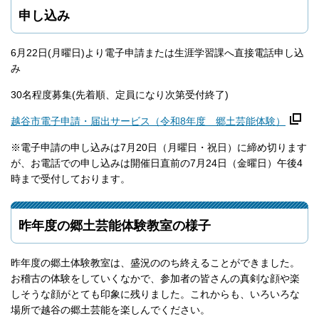
申し込み
6月22日(月曜日)より電子申請または生涯学習課へ直接電話申し込
み
30名程度募集(先着順、定員になり次第受付終了)
越谷市電子申請・届出サービス（令和8年度 郷土芸能体験）
※電子申請の申し込みは7月20日（月曜日・祝日）に締め切ります
が、お電話での申し込みは開催日直前の7月24日（金曜日）午後4
時まで受付しております。
昨年度の郷土芸能体験教室の様子
昨年度の郷土体験教室は、盛況ののち終えることができました。
お稽古の体験をしていくなかで、参加者の皆さんの真剣な顔や楽
しそうな顔がとても印象に残りました。これからも、いろいろな
場所で越谷の郷土芸能を楽しんでください。