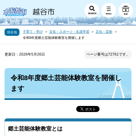
子育て・学び
文化・スポーツ・生涯学習
文化・芸術
現在地
令和8年度郷土芸能体験教室を開催します
更新日：2026年5月26日
ページ番号は72761です。
令和8年度郷土芸能体験教室を開催し
ます
郷土芸能体験教室とは