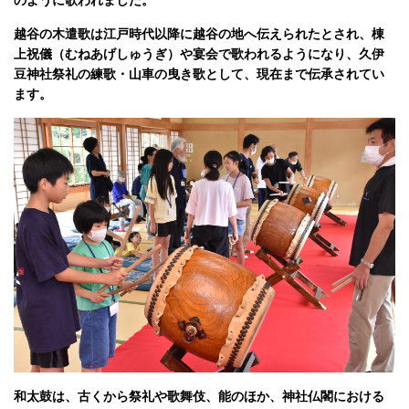
越谷の木遣歌は江戸時代以降に越谷の地へ伝えられたとされ、棟
上祝儀（むねあげしゅうぎ）や宴会で歌われるようになり、久伊
豆神社祭礼の練歌・山車の曳き歌として、現在まで伝承されてい
ます。
和太鼓は、古くから祭礼や歌舞伎、能のほか、神社仏閣における