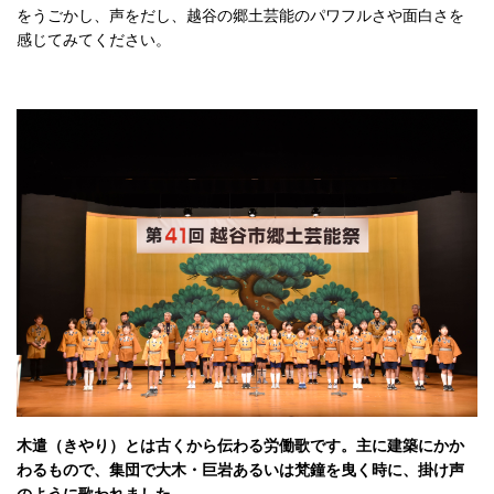
をうごかし、声をだし、越谷の郷土芸能のパワフルさや面白さを
感じてみてください。
木遣（きやり）とは古くから伝わる労働歌です。主に建築にかか
わるもので、集団で大木・巨岩あるいは梵鐘を曳く時に、掛け声
のように歌われました。