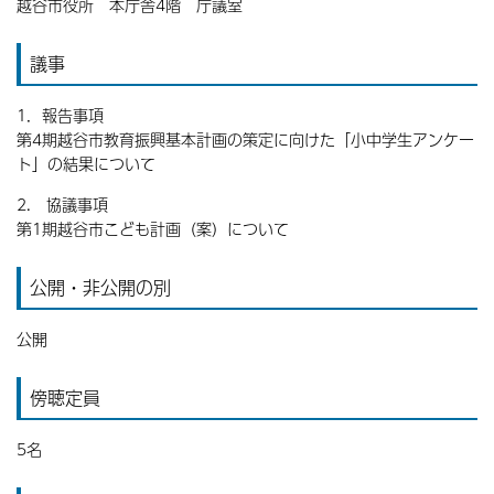
越谷市役所 本庁舎4階 庁議室
議事
1．報告事項
第4期越谷市教育振興基本計画の策定に向けた「小中学生アンケー
ト」の結果について
2. 協議事項
第1期越谷市こども計画（案）について
公開・非公開の別
公開
傍聴定員
5名