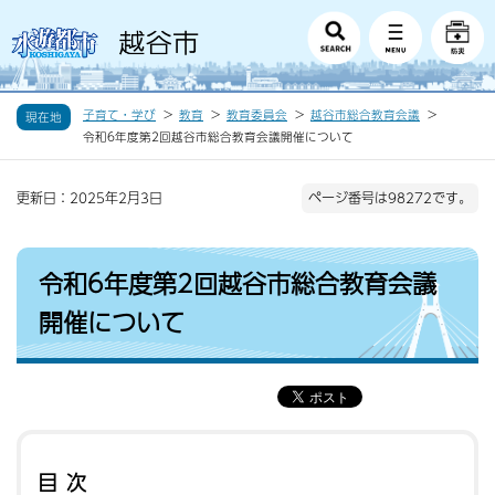
子育て・学び
教育
教育委員会
越谷市総合教育会議
現在地
令和6年度第2回越谷市総合教育会議開催について
更新日：2025年2月3日
ページ番号は98272です。
令和6年度第2回越谷市総合教育会議
開催について
目次