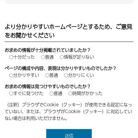
より分かりやすいホームページとするため、ご意見
をお聞かせください
お求めの情報が十分掲載されていましたか？
十分だった
普通
情報が足りない
ページの構成や内容、表現は分かりやすいものでしたか？
分かりやすい
普通
分かりにくい
お求めの情報は見つけやすいものでしたか？
すぐに見つけた
普通
時間がかかった
（注釈）ブラウザでCookie（クッキー）が使用できる設定になっ
ていない、または、ブラウザがCookie（クッキー）に対応してい
ない場合は利用いただけません。