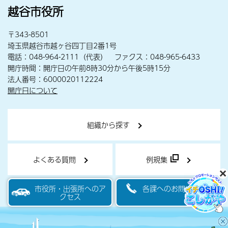
越谷市役所
〒343-8501
埼玉県越谷市越ヶ谷四丁目2番1号
電話：048-964-2111（代表） ファクス：048-965-6433
開庁時間：開庁日の午前8時30分から午後5時15分
法人番号：6000020112224
開庁日について
組織から探す
よくある質問
例規集
市役所・出張所へのア
各課へのお問い合わせ
クセス