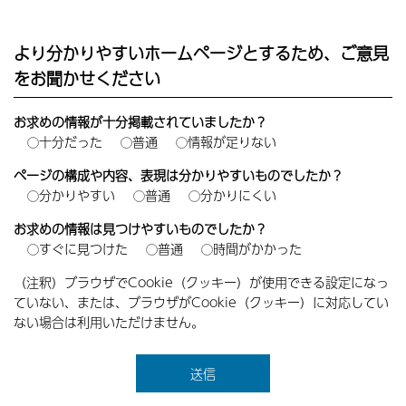
より分かりやすいホームページとするため、ご意見
をお聞かせください
お求めの情報が十分掲載されていましたか？
十分だった
普通
情報が足りない
ページの構成や内容、表現は分かりやすいものでしたか？
分かりやすい
普通
分かりにくい
お求めの情報は見つけやすいものでしたか？
すぐに見つけた
普通
時間がかかった
（注釈）ブラウザでCookie（クッキー）が使用できる設定になっ
ていない、または、ブラウザがCookie（クッキー）に対応してい
ない場合は利用いただけません。