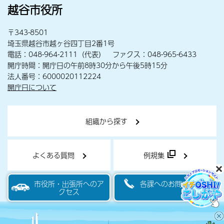
越谷市役所
〒343-8501
埼玉県越谷市越ヶ谷四丁目2番1号
電話：048-964-2111（代表） ファクス：048-965-6433
開庁時間：開庁日の午前8時30分から午後5時15分
法人番号：6000020112224
開庁日について
組織から探す
よくある質問
例規集
市役所・出張所へのア
各課へのお問い合わせ
クセス