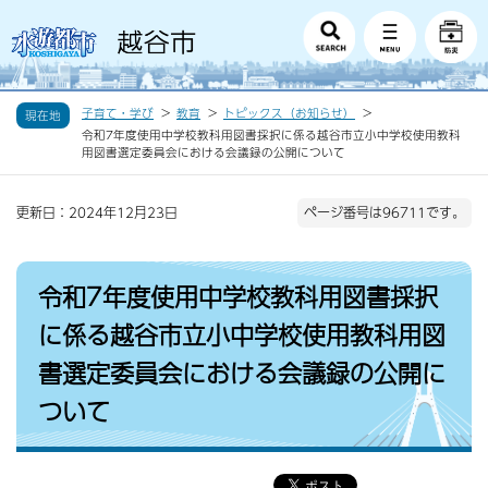
子育て・学び
教育
トピックス（お知らせ）
現在地
令和7年度使用中学校教科用図書採択に係る越谷市立小中学校使用教科
用図書選定委員会における会議録の公開について
更新日：2024年12月23日
ページ番号は96711です。
令和7年度使用中学校教科用図書採択
に係る越谷市立小中学校使用教科用図
書選定委員会における会議録の公開に
ついて