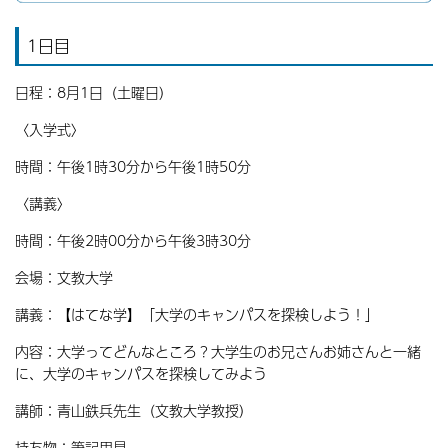
1日目
日程：8月1日（土曜日）
〈入学式〉
時間：午後1時30分から午後1時50分
〈講義〉
時間：午後2時00分から午後3時30分
会場：文教大学
講義：【はてな学】
「大学のキャンパスを探検しよう！」
内容：大学ってどんなところ？大学生のお兄さんお姉さんと一緒
に、大学のキャンパスを探検してみよう
講師：青山鉄兵先生（文教大学教授）
持ち物：筆記用具