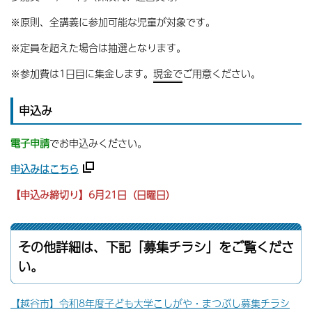
※原則、全講義に参加可能な児童が対象です。
※定員を超えた場合は抽選となります。
※参加費は1日目に集金します。
現金で
ご用意ください。
申込み
電子申請
でお申込みください。
申込みはこちら
【申込み締切り】6
月21日（日曜日）
その他詳細は、下記「募集チラシ」をご覧くださ
い。
【越谷市】令和8年度子ども大学こしがや・まつぶし募集チラシ