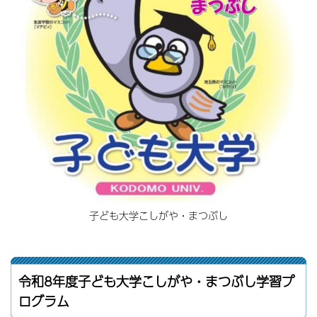
子ども大学こしがや・まつぶし
令和8年度子ども大学こしがや・まつぶし学習プ
ログラム