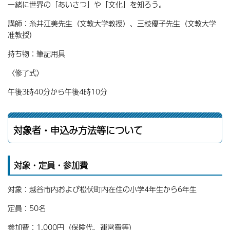
一緒に世界の「あいさつ」や「文化」を知ろう。
講師：糸井江美先生（文教大学教授）、三枝優子先生（文教大学
准教授）
持ち物：筆記用具
〈修了式〉
午後3時40分から午後4時10分
対象者・申込み方法等について
対象・定員・参加費
対象：越谷市内および松伏町内在住の小学4年生から6年生
定員：50名
参加費：1,000円（保険代、運営費等）