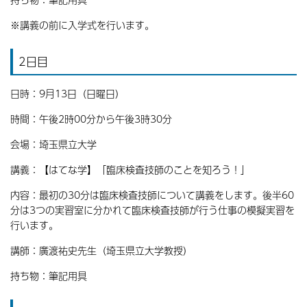
※講義の前に入学式を行います。
2日目
日時：9月13日（日曜日）
時間：午後2時00分から午後3時30分
会場：埼玉県立大学
講義：【はてな学】「臨床検査技師のことを知ろう！」
内容：最初の30分は臨床検査技師について講義をします。後半60
分は3つの実習室に分かれて臨床検査技師が行う仕事の模擬実習を
行います。
講師：廣渡祐史先生（埼玉県立大学教授）
持ち物：筆記用具