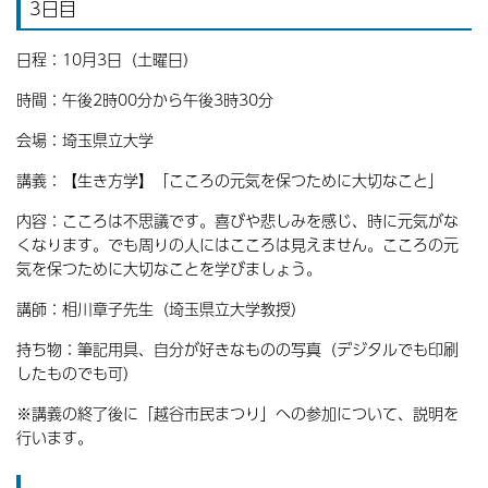
3日目
日程：10月3日（土曜日）
時間：午後2時00分から午後3時30分
会場：埼玉県立大学
講義：【生き方学】
「こころの元気を保つために大切なこと」
内容：こころは不思議です。喜びや悲しみを感じ、時に元気がな
くなります。でも周りの人にはこころは見えません。
こころの元
気を保つために大切なことを学びましょう。
講師：相川章子先生（埼玉県立大学教授）
持ち物：筆記用具、自分が好きなものの写真（デジタルでも印刷
したものでも可）
※講義の終了後に「越谷市民まつり」への参加について、説明を
行います。