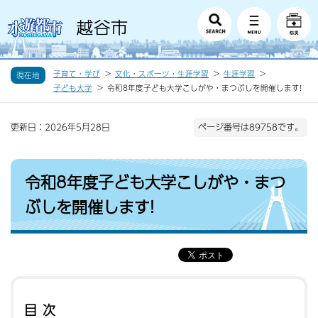
子育て・学び
文化・スポーツ・生涯学習
生涯学習
現在地
子ども大学
令和8年度子ども大学こしがや・まつぶしを開催します!
更新日：2026年5月28日
ページ番号は89758です。
令和8年度子ども大学こしがや・まつ
ぶしを開催します!
目次