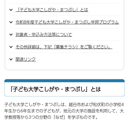
「子ども大学こしがや・まつぶし」とは
令和8年度子ども大学こしがや・まつぶし学習プログラム
対象者・申込み方法等について
その他詳細は、下記「募集チラシ」をご覧ください。
関連リンク
「子ども大学こしがや・まつぶし」とは
子ども大学こしがや・まつぶしは、越谷市および松伏町の小学校4
年生から6年生までの子どもが、地元の大学の施設を利用して、大
学教授等から3つの分野の「なぜ」を学ぶものです。