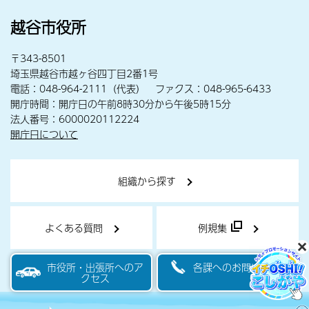
越谷市役所
〒343-8501
埼玉県越谷市越ヶ谷四丁目2番1号
電話：048-964-2111（代表） ファクス：048-965-6433
開庁時間：開庁日の午前8時30分から午後5時15分
法人番号：6000020112224
開庁日について
組織から探す
よくある質問
例規集
市役所・出張所へのア
各課へのお問い合わせ
クセス