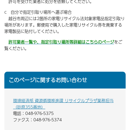
許可を受けた業者に処分を依頼してください。
c 自分で指定引取り場所へ運ぶ場合
越谷市周辺には2箇所の家電リサイクル法対象家電品指定引取り
場所があります。郵便局で購入した家電リサイクル券を廃棄する
家電製品に貼付してください。
許可業者一覧や、指定引取り場所等詳細はこちらのページ
をご
覧ください。
このページに関するお問い合わせ
環境経済部 資源循環推進課 リサイクルプラザ業務担当
（砂原355番地）
電話：048-976-5375
ファクス：048-976-5374