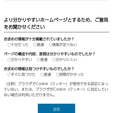
より分かりやすいホームページとするため、ご意見
をお聞かせください
お求めの情報が十分掲載されていましたか？
十分だった
普通
情報が足りない
ページの構成や内容、表現は分かりやすいものでしたか？
分かりやすい
普通
分かりにくい
お求めの情報は見つけやすいものでしたか？
すぐに見つけた
普通
時間がかかった
（注釈）ブラウザでCookie（クッキー）が使用できる設定になっ
ていない、または、ブラウザがCookie（クッキー）に対応してい
ない場合は利用いただけません。