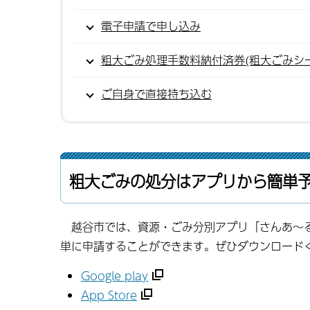
電子申請で申し込み
粗大ごみ処理手数料納付済券(粗大ごみシ
ご自身で直接持ち込む
粗大ごみの処分はアプリから簡単
越谷市では、資源・ごみ分別アプリ「さんあ～る
単に申請することができます。ぜひダウンロード
Google play
App Store