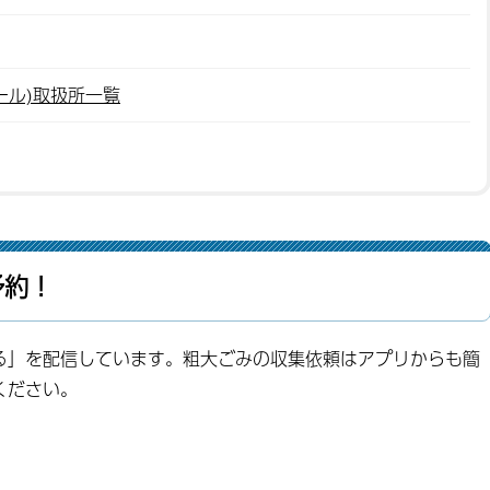
ール)取扱所一覧
予約！
」を配信しています。粗大ごみの収集依頼はアプリからも簡
ください。