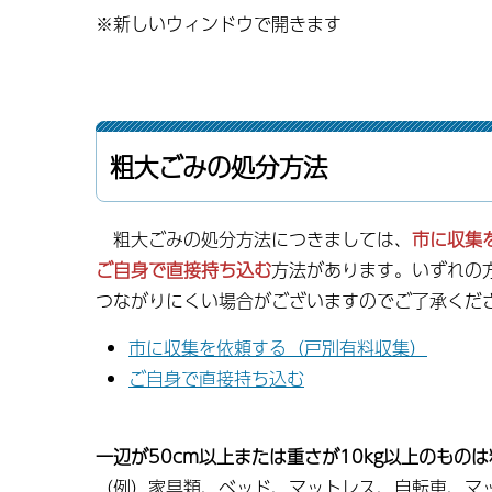
※新しいウィンドウで開きます
粗大ごみの処分方法
粗大ごみの処分方法につきましては、
市に収集
ご自身で直接持ち込む
方法があります。いずれの
つながりにくい場合がございますのでご了承くだ
市に収集を依頼する（戸別有料収集）
ご自身で直接持ち込む
一辺が50cm以上または重さが10kg以上のもの
（例）家具類、ベッド、マットレス、自転車、マ