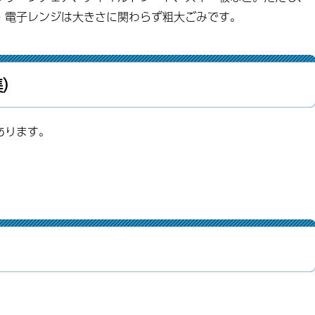
・電子レンジは大きさに関わらず粗大ごみです。
集）
あります。