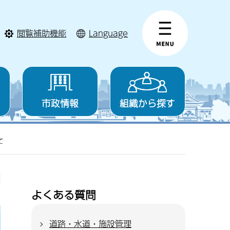
閲覧補助機能
Language
市政情報
組織から探す
て
よくある質問
道路・水道・施設管理