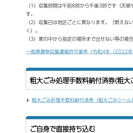
（1）収集時間は午前8時から午後3時です（天
す。
（2）収集日は地区ごとに異なります。「燃えな
く）。
（3）家の中から指定の場所まで出せない等の場
一般廃棄物収集運搬許可業者（令和4年（2022年）
粗大ごみ処理手数料納付済券(粗大
粗大ごみ処理手数料納付済券（粗大ごみシール
ご自身で直接持ち込む