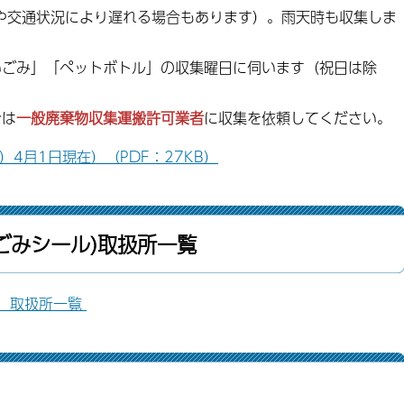
候や交通状況により遅れる場合もあります）。雨天時も収集しま
いごみ」「ペットボトル」の収集曜日に伺います（祝日は除
合は
一般廃棄物収集運搬許可業者
に収集を依頼してください。
4月1日現在）（PDF：27KB）
ごみシール)取扱所一覧
）取扱所一覧