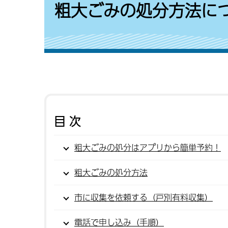
粗大ごみの処分方法に
目次
粗大ごみの処分はアプリから簡単予約！
粗大ごみの処分方法
市に収集を依頼する（戸別有料収集）
電話で申し込み（手順）