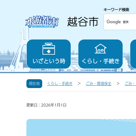
キーワード検索
いざという時
くらし・手続き
現在地
くらし・手続き
ごみ・環境保全
ごみ・
更新日：2026年1月1日