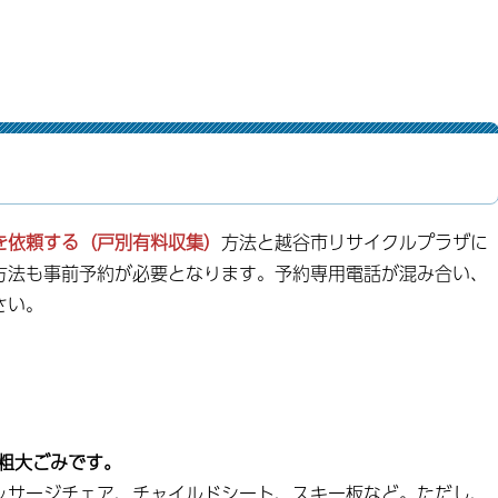
を依頼する（戸別有料収集）
方法と越谷市リサイクルプラザに
方法も事前予約が必要となります。予約専用電話が混み合い、
さい。
は粗大ごみです。
ッサージチェア、チャイルドシート、スキー板など。ただし、