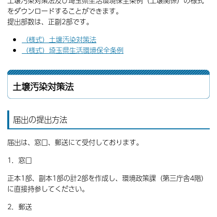
土壌汚染対策法及び埼玉県生活環境保全条例（土壌関係）の様式
をダウンロードすることができます。
提出部数は、正副2部です。
（様式）土壌汚染対策法
（様式）埼玉県生活環境保全条例
土壌汚染対策法
届出の提出方法
届出は、窓口、郵送にて受付しております。
1．窓口
正本1部、副本1部の計2部を作成し、環境政策課（第三庁舎4階）
に直接持参してください。
2．郵送