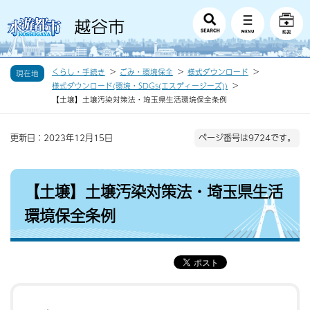
くらし・手続き
ごみ・環境保全
様式ダウンロード
現在地
様式ダウンロード(環境・SDGs(エスディージーズ))
【土壌】土壌汚染対策法・埼玉県生活環境保全条例
更新日：2023年12月15日
ページ番号は9724です。
【土壌】土壌汚染対策法・埼玉県生活
環境保全条例