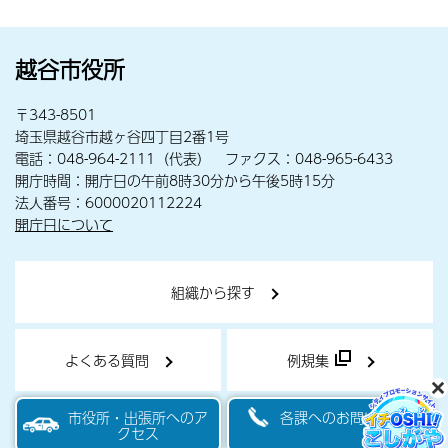
越谷市役所
〒343-8501
埼玉県越谷市越ヶ谷四丁目2番1号
電話：048-964-2111（代表） ファクス：048-965-6433
開庁時間：開庁日の午前8時30分から午後5時15分
法人番号：6000020112224
開庁日について
組織から探す
よくある質問
例規集
市役所・出張所へのア
各課へのお問い合わせ
クセス