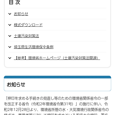
目次
お知らせ
様式ダウンロード
土壌汚染対策法
埼玉県生活環境保全条例
【参考】環境省ホームページ（土壌汚染対策法関連）
お知らせ
「押印を求める手続きの見直し等のための環境省関係省令の一部
を改正する省令（令和2年環境省令第31号）」の施行に伴い、令
和2年12月28日より、環境省所管の水・大気環境行政関係省令の