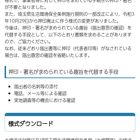
様式で、事業者等に対して押印を求めている手続きの押印・署名
が不要となりました。
また、埼玉県生活環境保全条例施行規則の一部改正により、令和3
年10月29日から押印廃止に伴う様式の変更がありました。
今後は、押印・署名が求められている趣旨（届出意思の確認）を
代替する手段として、以下のとおり書類を求めることがあります
ので、ご協力ください。
なお、従来どおり届出書等に押印（代表者印等）がなされている
場合は、届出意思の確認を省略いたします。
押印・署名が求められている趣旨を代替する手段
届出者の名刺等の添付
電話、メール等による確認
実地調査等の機会における確認
様式ダウンロード