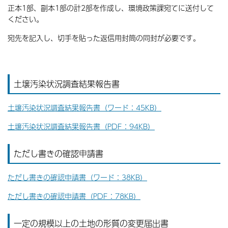
正本1部、副本1部の計2部を作成し、環境政策課宛てに送付して
ください。
宛先を記入し、切手を貼った返信用封筒の同封が必要です。
土壌汚染状況調査結果報告書
土壌汚染状況調査結果報告書（ワード：45KB）
土壌汚染状況調査結果報告書（PDF：94KB）
ただし書きの確認申請書
ただし書きの確認申請書（ワード：38KB）
ただし書きの確認申請書（PDF：78KB）
一定の規模以上の土地の形質の変更届出書