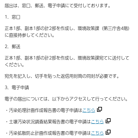
届出は、窓口、郵送、電子申請にて受付しております。
1．窓口
正本1部、副本1部の計2部を作成し、環境政策課（第三庁舎4階）
に直接持参してください。
2．郵送
正本1部、副本1部の計2部を作成し、環境政策課宛てに送付して
ください。
宛先を記入し、切手を貼った返信用封筒の同封が必要です。
3．電子申請
電子の届出については、以下からアクセスして行ってください。
・汚染処理計画作成報告書の電子申請は
こちら
・土壌汚染状況調査結果報告書の電子申請は
こちら
・汚染拡散防止計画作成報告書の電子申請は
こちら