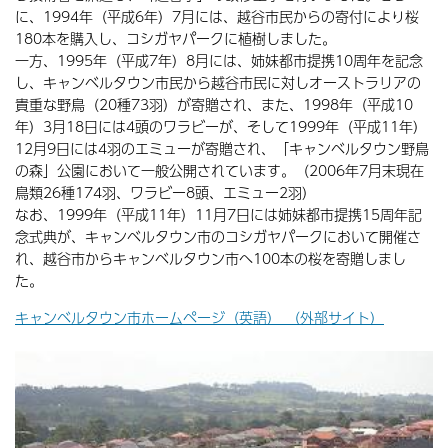
に、1994年（平成6年）7月には、越谷市民からの寄付により桜
180本を購入し、コシガヤパークに植樹しました。
一方、1995年（平成7年）8月には、姉妹都市提携10周年を記念
し、キャンベルタウン市民から越谷市民に対しオーストラリアの
貴重な野鳥（20種73羽）が寄贈され、また、1998年（平成10
年）3月18日には4頭のワラビーが、そして1999年（平成11年）
12月9日には4羽のエミューが寄贈され、「キャンベルタウン野鳥
の森」公園において一般公開されています。（2006年7月末現在
鳥類26種174羽、ワラビー8頭、エミュー2羽）
なお、1999年（平成11年）11月7日には姉妹都市提携15周年記
念式典が、キャンベルタウン市のコシガヤパークにおいて開催さ
れ、越谷市からキャンベルタウン市へ100本の桜を寄贈しまし
た。
キャンベルタウン市ホームページ（英語） （外部サイト）