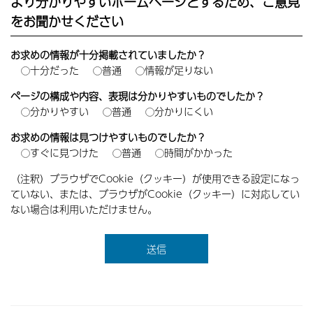
より分かりやすいホームページとするため、ご意見
をお聞かせください
お求めの情報が十分掲載されていましたか？
十分だった
普通
情報が足りない
ページの構成や内容、表現は分かりやすいものでしたか？
分かりやすい
普通
分かりにくい
お求めの情報は見つけやすいものでしたか？
すぐに見つけた
普通
時間がかかった
（注釈）ブラウザでCookie（クッキー）が使用できる設定になっ
ていない、または、ブラウザがCookie（クッキー）に対応してい
ない場合は利用いただけません。