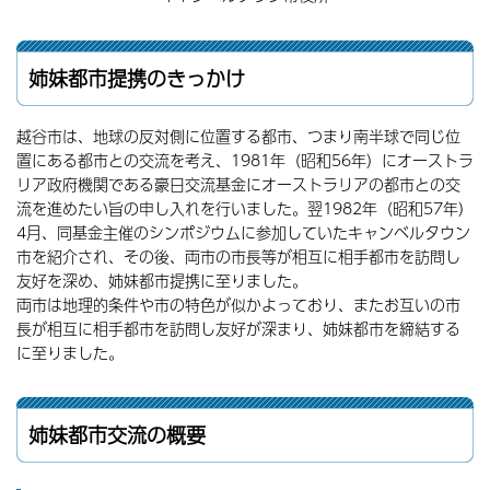
姉妹都市提携のきっかけ
越谷市は、地球の反対側に位置する都市、つまり南半球で同じ位
置にある都市との交流を考え、1981年（昭和56年）にオーストラ
リア政府機関である豪日交流基金にオーストラリアの都市との交
流を進めたい旨の申し入れを行いました。翌1982年（昭和57年）
4月、同基金主催のシンポジウムに参加していたキャンベルタウン
市を紹介され、その後、両市の市長等が相互に相手都市を訪問し
友好を深め、姉妹都市提携に至りました。
両市は地理的条件や市の特色が似かよっており、またお互いの市
長が相互に相手都市を訪問し友好が深まり、姉妹都市を締結する
に至りました。
姉妹都市交流の概要