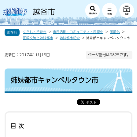
くらし・手続き
市民活動・コミュニティ・国際化
国際化
現在地
国際交流と姉妹都市
姉妹都市紹介
姉妹都市キャンベルタウン市
更新日：2017年11月15日
ページ番号は9825です。
姉妹都市キャンベルタウン市
目次