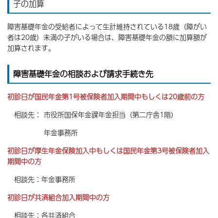
子の加算
障害基礎年金の受給者によって生計維持されている18歳（障がい
者は20歳）未満の子がいる場合は、障害基礎年金の額に加算額が
加算されます。
障害基礎年金の相談および請求手続き先
初診日が国民年金第1号被保険者加入期間中もしくは20歳前の方
相談先： 市役所国保年金課年金担当（第二庁舎1階）
年金事務所
初診日が厚生年金保険加入中もしくは国民年金第3号被保険者加入
期間中の方
相談先：年金事務所
初診日が共済組合加入期間中の方
相談先：各共済組合