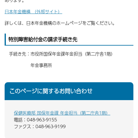
あります。
日本年金機構 （外部サイト）
詳しくは、日本年金機構のホームページをご覧ください。
特別障害給付金の請求手続き先
手続き先：市役所国保年金課年金担当（第二庁舎1階）
年金事務所
このページに関するお問い合わせ
保健医療部 国保年金課 年金担当（第二庁舎1階）
電話：048-963-9155
ファクス：048-963-9199