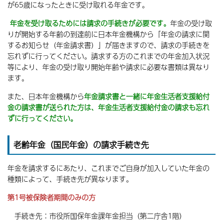
が65歳になったときに受け取れる年金です。
年金を受け取るためには請求の手続きが必要です。
年金の受け取
りが開始する年齢の到達前に日本年金機構から「年金の請求に関
するお知らせ（年金請求書）」が届きますので、請求の手続きを
忘れずに行ってください。請求する方のこれまでの年金加入状況
等により、年金の受け取り開始年齢や請求に必要な書類は異なり
ます。
また、日本年金機構から
年金請求書と一緒に年金生活者支援給付
金の請求書が送られた方は、年金生活者支援給付金の請求も忘れ
ずに行ってください。
老齢年金（国民年金）の請求手続き先
年金を請求するにあたり、これまでご自身が加入していた年金の
種類によって、手続き先が異なります。
第1号被保険者期間のみの方
手続き先：市役所国保年金課年金担当（第二庁舎1階）