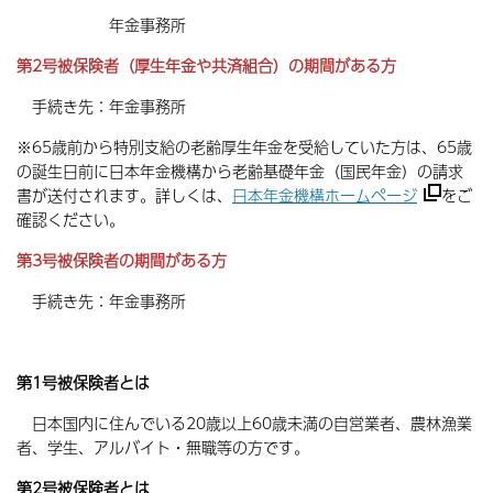
年金事務所
第2号被保険者（厚生年金や共済組合）の期間がある方
手続き先：年金事務所
※65歳前から特別支給の老齢厚生年金を受給していた方は、65歳
の誕生日前に日本年金機構から老齢基礎年金（国民年金）の請求
書が送付されます。詳しくは、
日本年金機構ホームページ
をご
確認ください。
第3号被保険者の期間がある方
手続き先：年金事務所
第1号被保険者とは
日本国内に住んでいる20歳以上60歳未満の自営業者、農林漁業
者、学生、アルバイト・無職等の方です。
第2号被保険者とは