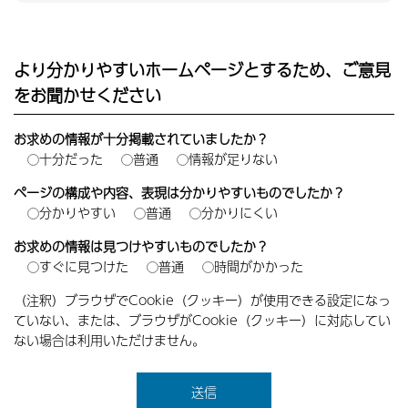
より分かりやすいホームページとするため、ご意見
をお聞かせください
お求めの情報が十分掲載されていましたか？
十分だった
普通
情報が足りない
ページの構成や内容、表現は分かりやすいものでしたか？
分かりやすい
普通
分かりにくい
お求めの情報は見つけやすいものでしたか？
すぐに見つけた
普通
時間がかかった
（注釈）ブラウザでCookie（クッキー）が使用できる設定になっ
ていない、または、ブラウザがCookie（クッキー）に対応してい
ない場合は利用いただけません。