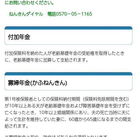
にお問い合わせください。
ねんきんダイヤル 電話0570－05－1165
付加年金
付加保険料を納めた人が老齢基礎年金の受給権を取得したとき
に、老齢基礎年金に加算して支給されます。
寡婦年金(かふねんきん)
第1号被保険者としての保険料納付期間（保険料免除期間を含む）
が10年以上ある夫が老齢基礎年金および障害基礎年金を受けずに
亡くなったとき、10年以上婚姻関係にあり、夫の死亡当時に夫に
よって生計を維持していた妻に、60歳から65歳になるまでの間支
給されます。