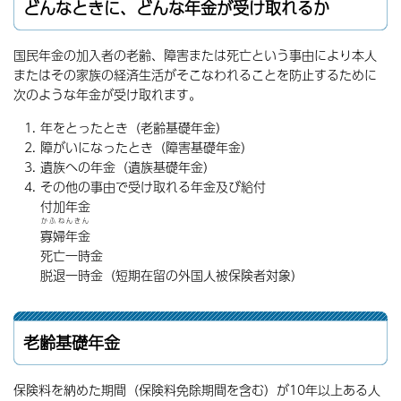
どんなときに、どんな年金が受け取れるか
国民年金の加入者の老齢、障害または死亡という事由により本人
またはその家族の経済生活がそこなわれることを防止するために
次のような年金が受け取れます。
年をとったとき（老齢基礎年金）
障がいになったとき（障害基礎年金）
遺族への年金（遺族基礎年金）
その他の事由で受け取れる年金及び給付
付加年金
かふねんきん
寡婦年金
死亡一時金
脱退一時金（短期在留の外国人被保険者対象）
老齢基礎年金
保険料を納めた期間（保険料免除期間を含む）が10年以上ある人