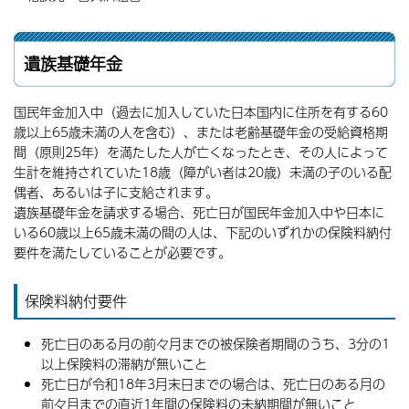
遺族基礎年金
国民年金加入中（過去に加入していた日本国内に住所を有する60
歳以上65歳未満の人を含む）、または老齢基礎年金の受給資格期
間（原則25年）を満たした人が亡くなったとき、その人によって
生計を維持されていた18歳（障がい者は20歳）未満の子のいる配
偶者、あるいは子に支給されます。
遺族基礎年金を請求する場合、死亡日が国民年金加入中や日本に
いる60歳以上65歳未満の間の人は、下記のいずれかの保険料納付
要件を満たしていることが必要です。
保険料納付要件
死亡日のある月の前々月までの被保険者期間のうち、3分の1
以上保険料の滞納が無いこと
死亡日が令和18年3月末日までの場合は、死亡日のある月の
前々月までの直近1年間の保険料の未納期間が無いこと