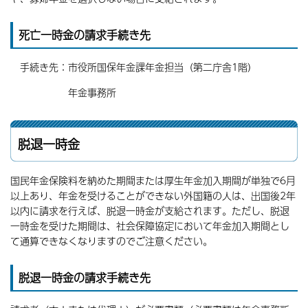
死亡一時金の請求手続き先
手続き先：市役所国保年金課年金担当（第二庁舎1階）
年金事務所
脱退一時金
国民年金保険料を納めた期間または厚生年金加入期間が単独で6月
以上あり、年金を受けることができない外国籍の人は、出国後2年
以内に請求を行えば、脱退一時金が支給されます。ただし、脱退
一時金を受けた期間は、社会保障協定において年金加入期間とし
て通算できなくなりますのでご注意ください。
脱退一時金の請求手続き先