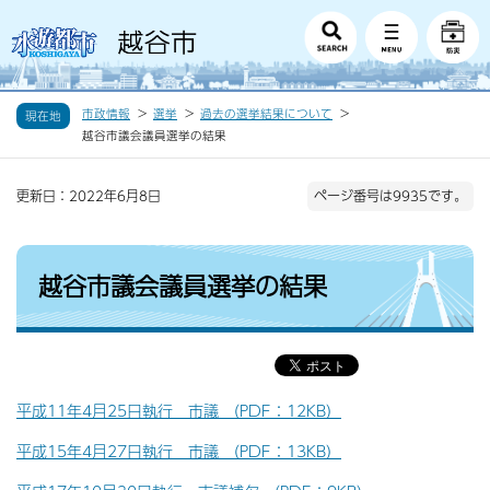
市政情報
選挙
過去の選挙結果について
現在地
越谷市議会議員選挙の結果
更新日：2022年6月8日
ページ番号は9935です。
越谷市議会議員選挙の結果
平成11年4月25日執行 市議 （PDF：12KB）
平成15年4月27日執行 市議 （PDF：13KB）