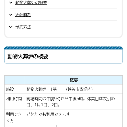
動物火葬炉の概要
火葬時刻
予約方法
動物火葬炉の概要
概要
施設
動物火葬炉 1基 （越谷市斎場内）
利用時間
開場時間は午前9時から午後5時。休業日は友引の
日、1月1日、2日。
利用でき
どなたでも利用できます
る方