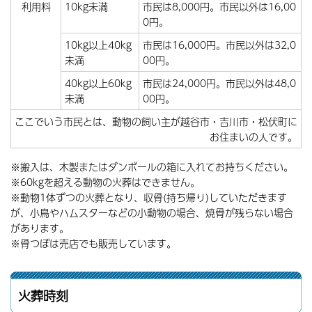
利用料
10kg未満
市民は8,000円。市民以外は16,00
0円。
10kg以上40kg
市民は16,000円。市民以外は32,0
未満
00円。
40kg以上60kg
市民は24,000円。市民以外は48,0
未満
00円。
ここでいう市民とは、動物の飼い主が越谷市・吉川市・松伏町に
お住まいの人です。
※搬入は、木製またはダンボールの箱に入れてお持ちください。
※60kgを超える動物の火葬はできません。
※動物1体ずつの火葬となり、収骨(持ち帰り)していただきます
が、小鳥やハムスターなどの小動物の場合、焼骨が残らない場合
があります。
※骨つぼは売店でも販売しています。
火葬時刻