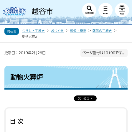
くらし・手続き
おくやみ
葬儀・斎場
葬儀の手続き
現在地
動物火葬炉
更新日：2019年2月26日
ページ番号は10190です。
動物火葬炉
目次