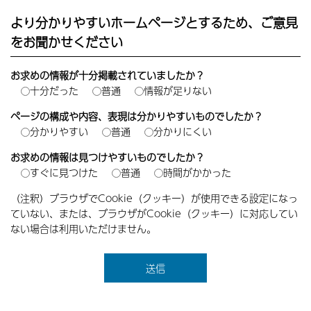
より分かりやすいホームページとするため、ご意見
をお聞かせください
お求めの情報が十分掲載されていましたか？
十分だった
普通
情報が足りない
ページの構成や内容、表現は分かりやすいものでしたか？
分かりやすい
普通
分かりにくい
お求めの情報は見つけやすいものでしたか？
すぐに見つけた
普通
時間がかかった
（注釈）ブラウザでCookie（クッキー）が使用できる設定になっ
ていない、または、ブラウザがCookie（クッキー）に対応してい
ない場合は利用いただけません。