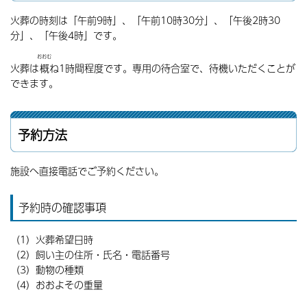
火葬の時刻は「午前9時」、「午前10時30分」、「午後2時30
分」、「午後4時」です。
おおむ
火葬は
概
ね1時間程度です。専用の待合室で、待機いただくことが
できます。
予約方法
施設へ直接電話でご予約ください。
予約時の確認事項
（1）火葬希望日時
（2）飼い主の住所・氏名・電話番号
（3）動物の種類
（4）おおよその重量