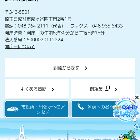
〒343-8501
埼玉県越谷市越ヶ谷四丁目2番1号
電話：048-964-2111（代表） ファクス：048-965-6433
開庁時間：開庁日の午前8時30分から午後5時15分
法人番号：6000020112224
開庁日について
組織から探す
よくある質問
例規集
市役所・出張所へのア
各課へのお問い合わせ
クセス