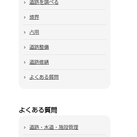
道路を調べる
境界
占用
道路整備
道路修繕
よくある質問
よくある質問
道路・水道・施設管理