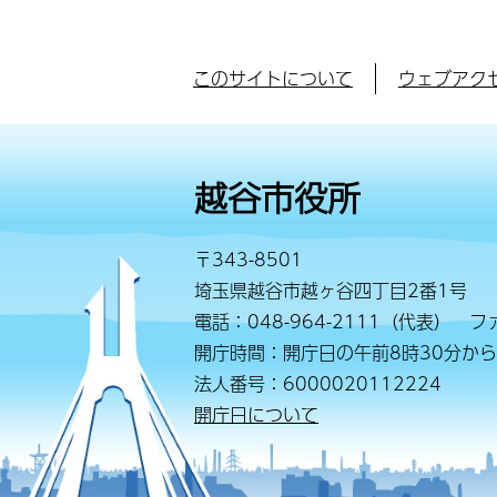
このサイトについて
ウェブアク
越谷市役所
〒343-8501
埼玉県越谷市越ヶ谷四丁目2番1号
電話：048-964-2111（代表） ファ
開庁時間：開庁日の午前8時30分から
法人番号：6000020112224
開庁日について