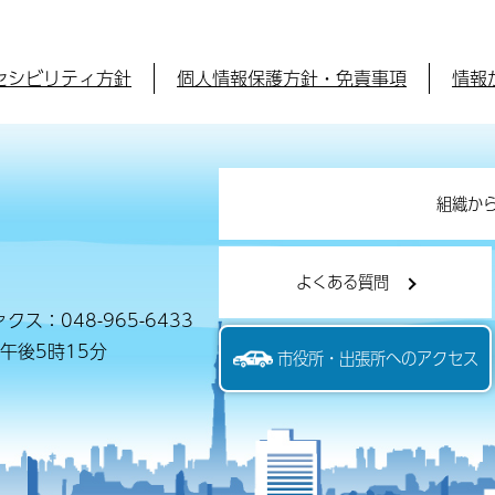
セシビリティ方針
個人情報保護方針・免責事項
情報
組織か
よくある質問
クス：048-965-6433
午後5時15分
市役所・出張所へのアクセス