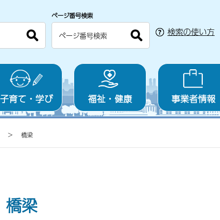
ページ番号検索
検索の使い方
子育て・学び
福祉・健康
事業者情報
橋梁
橋梁