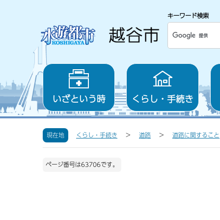
キーワード検索
いざという時
くらし・手続き
現在地
くらし・手続き
道路
道路に関すること
ページ番号は63706です。