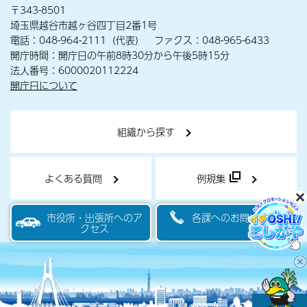
〒343-8501
埼玉県越谷市越ヶ谷四丁目2番1号
電話：048-964-2111（代表） ファクス：048-965-6433
開庁時間：開庁日の午前8時30分から午後5時15分
法人番号：6000020112224
開庁日について
組織から探す
よくある質問
例規集
市役所・出張所へのア
各課へのお問い合わせ
クセス