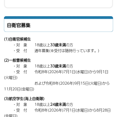
自衛官募集
(1)自衛官候補生
・対 象 18歳以上
33歳未満
の方
・受 付 通年募集(※受付は随時行っています。)
(2)一般曹候補生
・対 象 18歳以上
33歳未満
の方
・受 付 令和8年(2026年)7月1日(水曜日)から9月1日
(火曜日)
および令和8年(2026年)9月15日(火曜日)から
11月20日(金曜日)
(3)航空学生(海上自衛隊)
・対 象 18歳以上
24歳未満
の方
・受 付 令和8年(2026年)7月1日(水曜日)から8月28日
(金曜日)