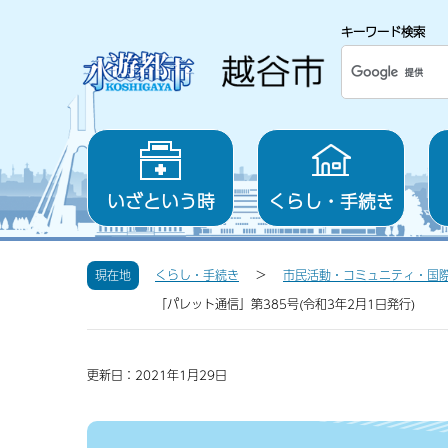
キーワード検索
いざという時
くらし・手続き
現在地
くらし・手続き
市民活動・コミュニティ・国
「パレット通信」第385号(令和3年2月1日発行)
更新日：2021年1月29日