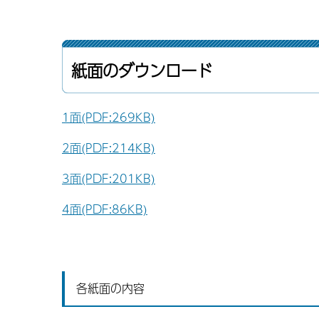
紙面のダウンロード
1面
(PDF:269KB)
2面
(PDF:214KB)
3面(PDF:201KB)
4面(PDF:86KB)
各紙面の内容