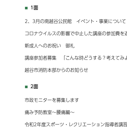
1面
2、3月の南越谷公民館 イベント・事業について
コロナウイルスの影響で中止した講座の参加費を
新成人へのお祝い 御礼
講座参加者募集 「こんな時どうする？考えてみ
越谷市消防本部からのお知らせ
2面
市政モニターを募集します
痛み予防教室〜腰痛編〜
令和2年度スポーツ・レクリエーション指導者講