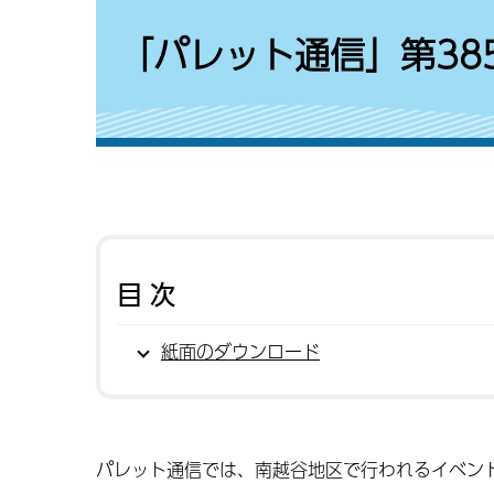
「パレット通信」第385
目次
紙面のダウンロード
パレット通信では、南越谷地区で行われるイベン