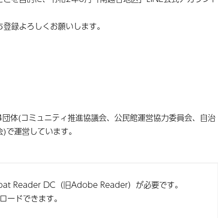
ち登録よろしくお願いします。
内4団体(コミュニティ推進協議会、公民館運営協力委員会、自治
会)で運営しています。
t Reader DC（旧Adobe Reader）が必要です。
ンロードできます。