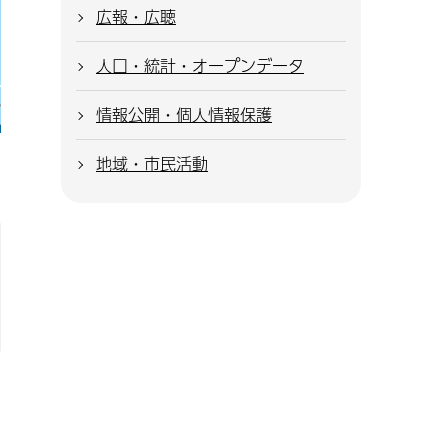
広報・広聴
人口・統計・オープンデータ
情報公開・個人情報保護
地域・市民活動