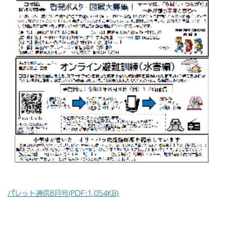
パレット通信8
月号
(PDF:1,054KB)