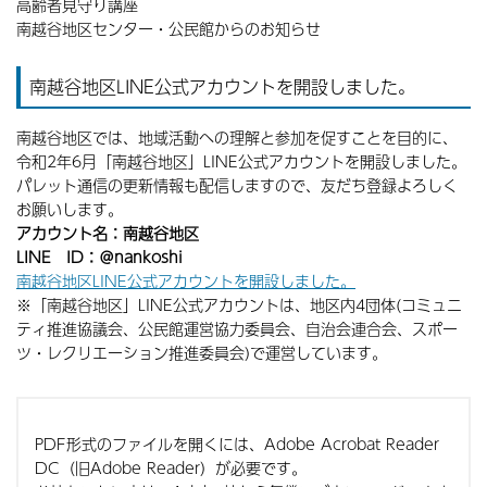
高齢者見守り講座
南越谷地区センター・公民館からのお知らせ
南越谷地区LINE公式アカウントを開設しました。
南越谷地区では、地域活動への理解と参加を促すことを目的に、
令和2年6月「南越谷地区」LINE公式アカウントを開設しました。
パレット通信の更新情報も配信しますので、友だち登録よろしく
お願いします。
アカウント名：南越谷地区
LINE ID：＠nankoshi
南越谷地区LINE公式アカウントを開設しました。
※「南越谷地区」LINE公式アカウントは、地区内4団体(コミュニ
ティ推進協議会、公民館運営協力委員会、自治会連合会、スポー
ツ・レクリエーション推進委員会)で運営しています。
PDF形式のファイルを開くには、Adobe Acrobat Reader
DC（旧Adobe Reader）が必要です。