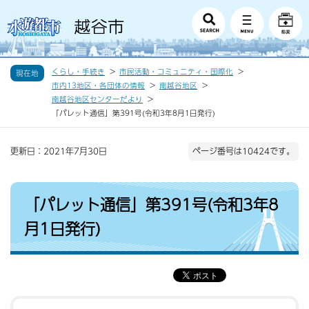
くらし・手続き
市民活動・コミュニティ・国際化
現在地
市内13地区・各団体の情報
南越谷地区
南越谷地区センターだより
「パレット通信」第391号(令和3年8月1日発行)
更新日：2021年7月30日
ページ番号は10424です。
「パレット通信」第391号(令和3年8
月1日発行)