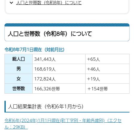
人口と世帯数（令和8年）について
人口と世帯数（令和8年）について
令和8年7月1日現在（対前月比）
総人口
341,443人
+65人
男
168,619人
+46人
女
172,824人
+19人
世帯数
166,326世帯
＋154世帯
人口結果集計表（令和6年1月から）
令和6年(2024年)1月1日現在(町丁字別・年齢各歳別)（エクセ
ル：29KB）