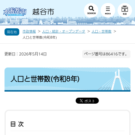
市政情報
人口・統計・オープンデータ
人口・世帯数
現在地
人口と世帯数(令和8年)
更新日：2026年5月14日
ページ番号は86416です。
人口と世帯数(令和8年)
目次