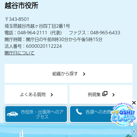
越谷市役所
〒343-8501
埼玉県越谷市越ヶ谷四丁目2番1号
電話：048-964-2111（代表） ファクス：048-965-6433
開庁時間：開庁日の午前8時30分から午後5時15分
法人番号：6000020112224
開庁日について
組織から探す
よくある質問
例規集
市役所・出張所へのア
各課へのお問い合わせ
クセス