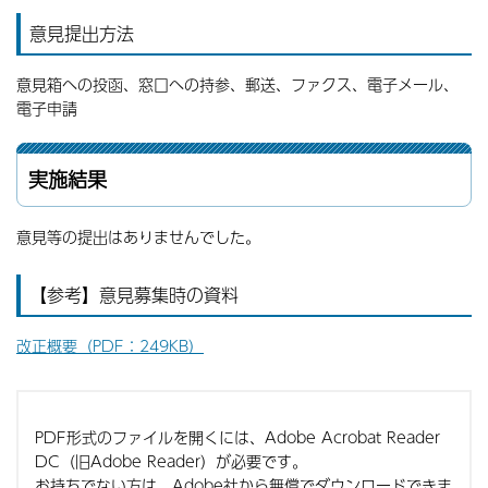
意見提出方法
意見箱への投函、窓口への持参、郵送、ファクス、電子メール、
電子申請
実施結果
意見等の提出はありませんでした。
【参考】意見募集時の資料
改正概要（PDF：249KB）
PDF形式のファイルを開くには、Adobe Acrobat Reader
DC（旧Adobe Reader）が必要です。
お持ちでない方は、Adobe社から無償でダウンロードできま