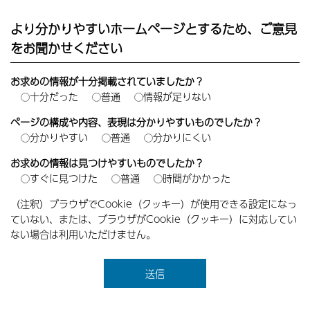
より分かりやすいホームページとするため、ご意見
をお聞かせください
お求めの情報が十分掲載されていましたか？
十分だった
普通
情報が足りない
ページの構成や内容、表現は分かりやすいものでしたか？
分かりやすい
普通
分かりにくい
お求めの情報は見つけやすいものでしたか？
すぐに見つけた
普通
時間がかかった
（注釈）ブラウザでCookie（クッキー）が使用できる設定になっ
ていない、または、ブラウザがCookie（クッキー）に対応してい
ない場合は利用いただけません。