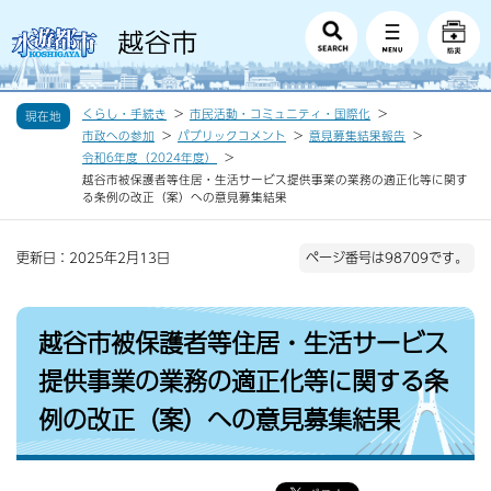
くらし・手続き
市民活動・コミュニティ・国際化
現在地
市政への参加
パブリックコメント
意見募集結果報告
令和6年度（2024年度）
越谷市被保護者等住居・生活サービス提供事業の業務の適正化等に関す
る条例の改正（案）への意見募集結果
更新日：2025年2月13日
ページ番号は98709です。
越谷市被保護者等住居・生活サービス
提供事業の業務の適正化等に関する条
例の改正（案）への意見募集結果