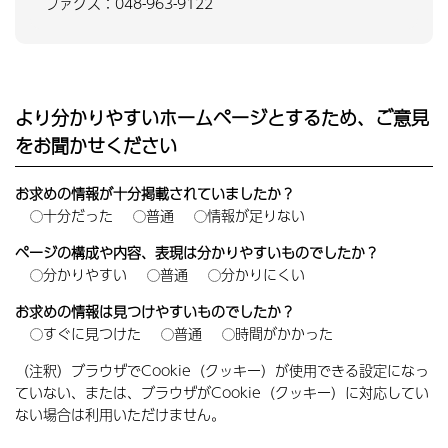
ファクス：048-963-9122
より分かりやすいホームページとするため、ご意見
をお聞かせください
お求めの情報が十分掲載されていましたか？
十分だった
普通
情報が足りない
ページの構成や内容、表現は分かりやすいものでしたか？
分かりやすい
普通
分かりにくい
お求めの情報は見つけやすいものでしたか？
すぐに見つけた
普通
時間がかかった
（注釈）ブラウザでCookie（クッキー）が使用できる設定になっ
ていない、または、ブラウザがCookie（クッキー）に対応してい
ない場合は利用いただけません。