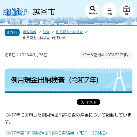
市政情報
監査
例月現金出納検査
現在地
例月現金出納検査（令和7年）
更新日：2026年3月26日
ページ番号は100873です。
例月現金出納検査（令和7年）
令和7年に実施した例月現金出納検査の結果について掲載していま
す。
令和7年第1回例月現金出納検査結果（PDF：106KB）