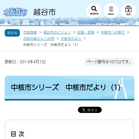
市政情報
越谷市のビジョン
計画・政策
中核市への移行
現在地
市民の皆さんへのPR
中核市だより
中核市シリーズ 中核市だより（1）
更新日：2013年4月1日
ページ番号は10732です。
中核市シリーズ 中核市だより（1）
目次