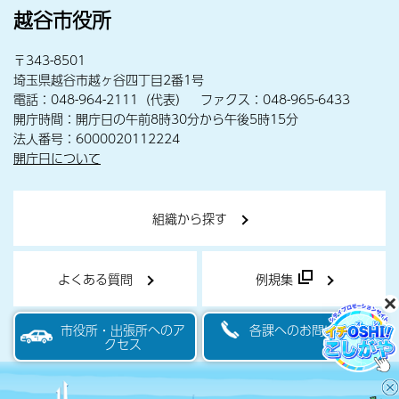
越谷市役所
〒343-8501
埼玉県越谷市越ヶ谷四丁目2番1号
電話：048-964-2111（代表） ファクス：048-965-6433
開庁時間：開庁日の午前8時30分から午後5時15分
法人番号：6000020112224
開庁日について
組織から探す
よくある質問
例規集
市役所・出張所へのア
各課へのお問い合わせ
クセス