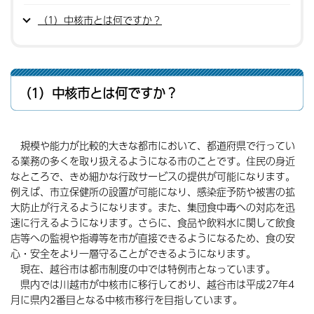
（1）中核市とは何ですか？
（1）中核市とは何ですか？
規模や能力が比較的大きな都市において、都道府県で行ってい
る業務の多くを取り扱えるようになる市のことです。住民の身近
なところで、きめ細かな行政サービスの提供が可能になります。
例えば、市立保健所の設置が可能になり、感染症予防や被害の拡
大防止が行えるようになります。また、集団食中毒への対応を迅
速に行えるようになります。さらに、食品や飲料水に関して飲食
店等への監視や指導等を市が直接できるようになるため、食の安
心・安全をより一層守ることができるようになります。
現在、越谷市は都市制度の中では特例市となっています。
県内では川越市が中核市に移行しており、越谷市は平成27年4
月に県内2番目となる中核市移行を目指しています。