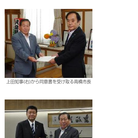
上田知事(右)から同意書を受け取る高橋市長