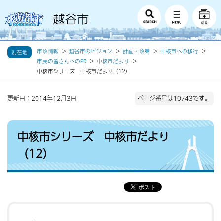
市政情報
越谷市のビジョン
計画・政策
中核市への移行
現在地
市民の皆さんへのPR
中核市だより
中核市シリーズ 中核市だより（12）
更新日：2014年12月3日
ページ番号は10743です。
中核市シリーズ 中核市だより
（12）