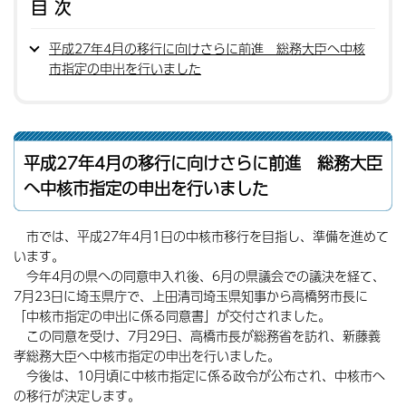
目次
平成27年4月の移行に向けさらに前進 総務大臣へ中核
市指定の申出を行いました
平成27年4月の移行に向けさらに前進 総務大臣
へ中核市指定の申出を行いました
市では、平成27年4月1日の中核市移行を目指し、準備を進めて
います。
今年4月の県への同意申入れ後、6月の県議会での議決を経て、
7月23日に埼玉県庁で、上田清司埼玉県知事から高橋努市長に
「中核市指定の申出に係る同意書」が交付されました。
この同意を受け、7月29日、高橋市長が総務省を訪れ、新藤義
孝総務大臣へ中核市指定の申出を行いました。
今後は、10月頃に中核市指定に係る政令が公布され、中核市へ
の移行が決定します。