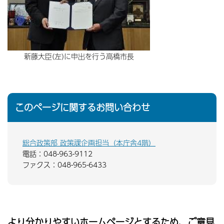
新藤大臣(左)に申出を行う高橋市長
このページに関するお問い合わせ
総合政策部 政策課企画担当（本庁舎4階）
電話：048-963-9112
ファクス：048-965-6433
より分かりやすいホームページとするため、ご意見