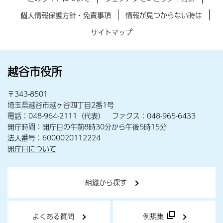
個人情報保護方針・免責事項
情報が見つからない時は
サイトマップ
越谷市役所
〒343-8501
埼玉県越谷市越ヶ谷四丁目2番1号
電話：048-964-2111（代表） ファクス：048-965-6433
開庁時間：開庁日の午前8時30分から午後5時15分
法人番号：6000020112224
開庁日について
組織から探す
よくある質問
例規集