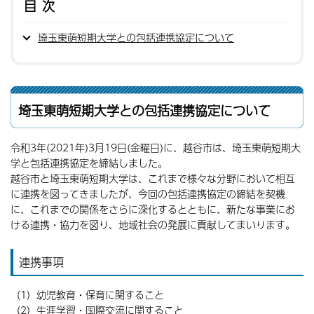
目次
埼玉東萌短期大学との包括連携協定について
埼玉東萌短期大学との包括連携協定について
令和3年(2021年)3月19日(金曜日)に、越谷市は、埼玉東萌短期大
学と包括連携協定を締結しました。
越谷市と埼玉東萌短期大学は、これまで様々な分野において相互
に連携を図ってきましたが、今回の包括連携協定の締結を契機
に、これまでの関係をさらに深化するとともに、新たな事業にお
ける連携・協力を図り、地域社会の発展に貢献してまいります。
連携事項
（1）幼児教育・保育に関すること
（2）生涯学習・国際交流に関すること