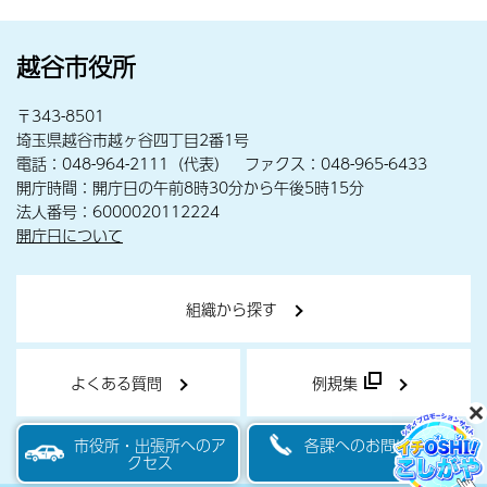
越谷市役所
〒343-8501
埼玉県越谷市越ヶ谷四丁目2番1号
電話：048-964-2111（代表） ファクス：048-965-6433
開庁時間：開庁日の午前8時30分から午後5時15分
法人番号：6000020112224
開庁日について
組織から探す
よくある質問
例規集
市役所・出張所へのア
各課へのお問い合わせ
クセス