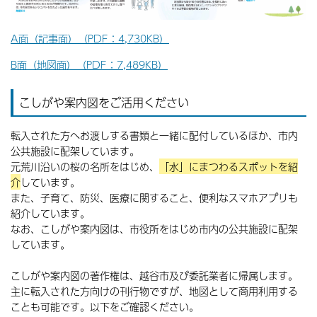
A面（記事面）（PDF：4,730KB）
B面（地図面）（PDF：7,489KB）
こしがや案内図をご活用ください
転入された方へお渡しする書類と一緒に配付しているほか、市内
公共施設に配架しています。
元荒川沿いの桜の名所をはじめ、
「水」にまつわるスポットを紹
介
しています。
また、子育て、防災、医療に関すること、便利なスマホアプリも
紹介しています。
なお、こしがや案内図は、市役所をはじめ市内の公共施設に配架
しています。
こしがや案内図の著作権は、越谷市及び委託業者に帰属します。
主に転入された方向けの刊行物ですが、地図として商用利用する
ことも可能です。以下をご確認ください。