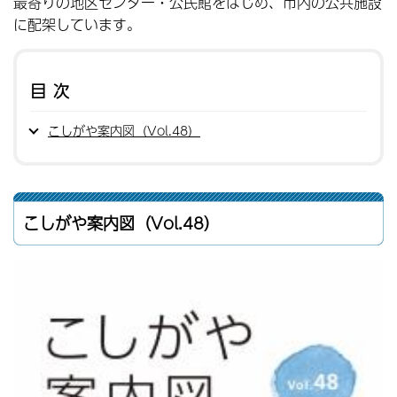
最寄りの地区センター・公民館をはじめ、市内の公共施設
に配架しています。
目次
こしがや案内図（Vol.48）
こしがや案内図（Vol.48）