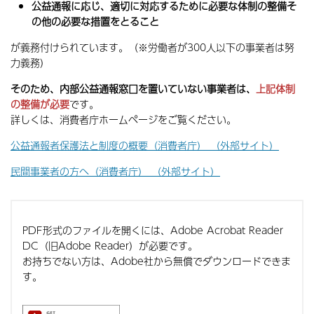
公益通報に応じ、適切に対応するために必要な体制の整備そ
の他の必要な措置をとること
が義務付けられています。（※労働者が300人以下の事業者は努
力義務）
そのため、内部公益通報窓口を置いていない事業者は、
上記体制
の整備が必要
です。
詳しくは、消費者庁ホームページをご覧ください。
公益通報者保護法と制度の概要（消費者庁） （外部サイト）
民間事業者の方へ（消費者庁） （外部サイト）
PDF形式のファイルを開くには、Adobe Acrobat Reader
DC（旧Adobe Reader）が必要です。
お持ちでない方は、Adobe社から無償でダウンロードできま
す。