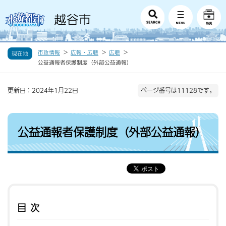
市政情報
広報・広聴
広聴
現在地
公益通報者保護制度（外部公益通報）
更新日：2024年1月22日
ページ番号は11128です。
公益通報者保護制度（外部公益通報）
目次