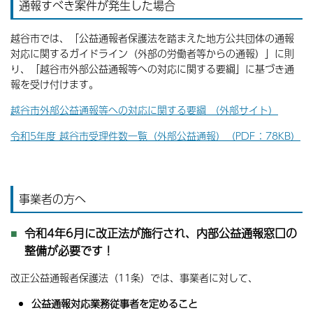
通報すべき案件が発生した場合
越谷市では、「公益通報者保護法を踏まえた地方公共団体の通報
対応に関するガイドライン（外部の労働者等からの通報）」に則
り、「越谷市外部公益通報等への対応に関する要綱」に基づき通
報を受け付けます。
越谷市外部公益通報等への対応に関する要綱 （外部サイト）
令和5年度 越谷市受理件数一覧（外部公益通報）（PDF：78KB）
事業者の方へ
令和4年6月に改正法が施行され、内部公益通報窓口の
整備が必要です！
改正公益通報者保護法（11条）では、事業者に対して、
公益通報対応業務従事者を定めること