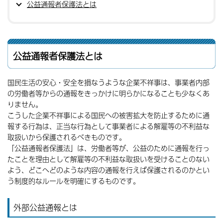
公益通報者保護法とは
公益通報者保護法とは
国民生活の安心・安全を損なうような企業不祥事は、事業者内部
の労働者等からの通報をきっかけに明らかになることも少なくあ
りません。
こうした企業不祥事による国民への被害拡大を防止するために通
報する行為は、正当な行為として事業者による解雇等の不利益な
取扱いから保護されるべきものです。
「公益通報者保護法」は、労働者等が、公益のために通報を行っ
たことを理由として解雇等の不利益な取扱いを受けることのない
よう、どこへどのような内容の通報を行えば保護されるのかとい
う制度的なルールを明確にするものです。
外部公益通報とは