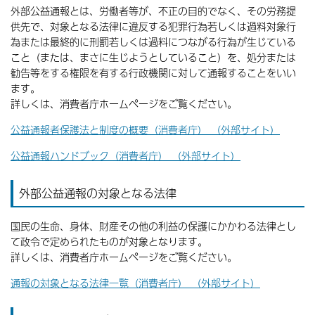
外部公益通報とは、労働者等が、不正の目的でなく、その労務提
供先で、対象となる法律に違反する犯罪行為若しくは過料対象行
為または最終的に刑罰若しくは過料につながる行為が生じている
こと（または、まさに生じようとしていること）を、処分または
勧告等をする権限を有する行政機関に対して通報することをいい
ます。
詳しくは、消費者庁ホームページをご覧ください。
公益通報者保護法と制度の概要（消費者庁） （外部サイト）
公益通報ハンドブック（消費者庁） （外部サイト）
外部公益通報の対象となる法律
国民の生命、身体、財産その他の利益の保護にかかわる法律とし
て政令で定められたものが対象となります。
詳しくは、消費者庁ホームページをご覧ください。
通報の対象となる法律一覧（消費者庁） （外部サイト）