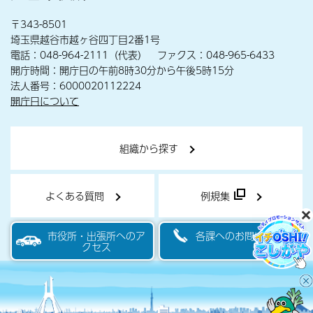
〒343-8501
埼玉県越谷市越ヶ谷四丁目2番1号
電話：048-964-2111（代表） ファクス：048-965-6433
開庁時間：開庁日の午前8時30分から午後5時15分
法人番号：6000020112224
開庁日について
組織から探す
よくある質問
例規集
市役所・出張所へのア
各課へのお問い合わせ
クセス