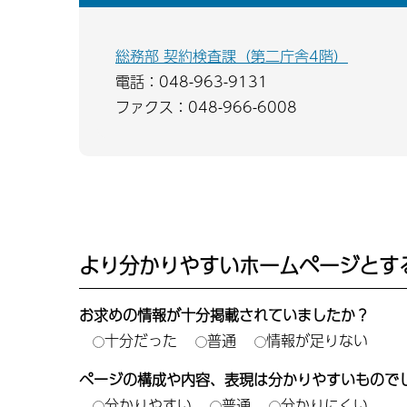
総務部 契約検査課（第二庁舎4階）
電話：048-963-9131
ファクス：048-966-6008
より分かりやすいホームページとす
お求めの情報が十分掲載されていましたか？
十分だった
普通
情報が足りない
ページの構成や内容、表現は分かりやすいもので
分かりやすい
普通
分かりにくい