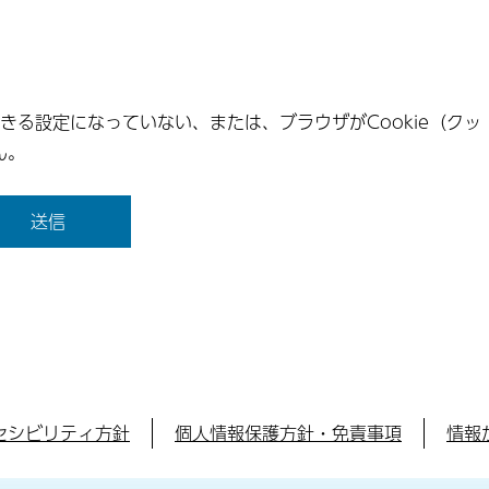
できる設定になっていない、または、ブラウザがCookie（クッ
ん。
セシビリティ方針
個人情報保護方針・免責事項
情報