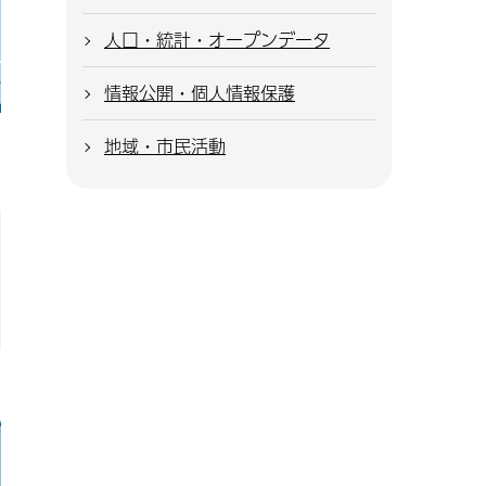
人口・統計・オープンデータ
情報公開・個人情報保護
地域・市民活動