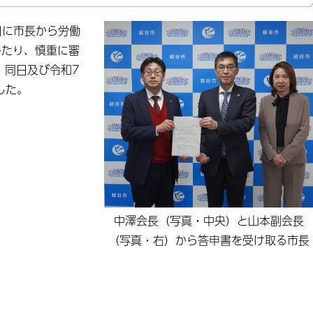
日に市長から労働
わたり、慎重に審
、同日及び令和7
した。
中澤会長（写真・中央）と山本副会長
（写真・右）から答申書を受け取る市長