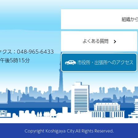
組織か
よくある質問
クス：048-965-6433
午後5時15分
市役所・出張所へのアクセス
Copyright Koshigaya City.All Rights Reserved.