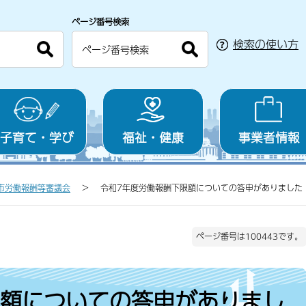
ページ番号検索
検索の使い方
子育て・学び
福祉・健康
事業者情報
市労働報酬等審議会
令和7年度労働報酬下限額についての答申がありました
ページ番号は100443です。
限額についての答申がありまし