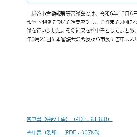
越谷市労働報酬等審議会では、令和6年10月8
報酬下限額について諮問を受け、これまで2回に
議を行いました。その結果を答申書としてまとめ
年3月21日に本審議会の会長から市長に答申しま
答申書（建設工事）（PDF：818KB）
答申書（委託）（PDF：307KB）