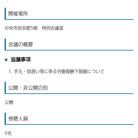
開催場所
中央市民会館5階 特別会議室
会議の概要
協議事項
手元・見習い等に係る労働報酬下限額について
公開・非公開の別
公開
傍聴人員
0名