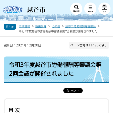
市政情報
審議会等
その他
越谷市労働報酬等審議会
現在地
令和3年度越谷市労働報酬等審議会第2回会議が開催されました
更新日：2021年12月20日
ページ番号は11428です。
令和3年度越谷市労働報酬等審議会第
2回会議が開催されました
目次