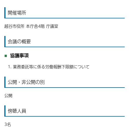
開催場所
越谷市役所 本庁舎4階 庁議室
会議の概要
協議事項
業務委託等に係る労働報酬下限額について
公開・非公開の別
公開
傍聴人員
3名