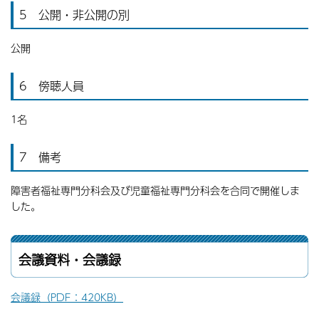
5 公開・非公開の別
公開
6 傍聴人員
1名
7 備考
障害者福祉専門分科会及び児童福祉専門分科会を合同で開催しま
した。
会議資料・会議録
会議録（PDF：420KB）