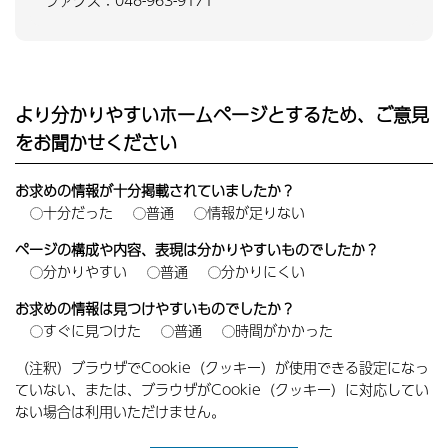
ファクス：048-963-9171
より分かりやすいホームページとするため、ご意見
をお聞かせください
お求めの情報が十分掲載されていましたか？
十分だった
普通
情報が足りない
ページの構成や内容、表現は分かりやすいものでしたか？
分かりやすい
普通
分かりにくい
お求めの情報は見つけやすいものでしたか？
すぐに見つけた
普通
時間がかかった
（注釈）ブラウザでCookie（クッキー）が使用できる設定になっ
ていない、または、ブラウザがCookie（クッキー）に対応してい
ない場合は利用いただけません。