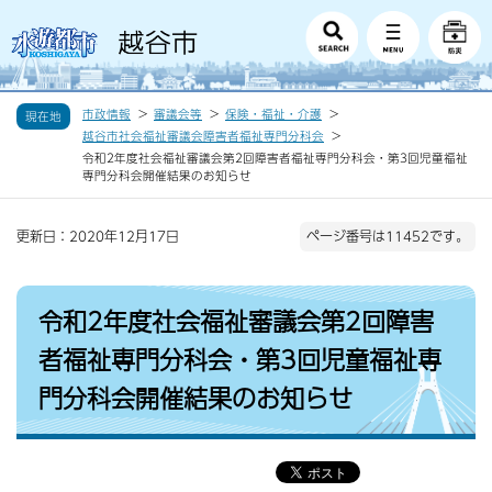
市政情報
審議会等
保険・福祉・介護
現在地
越谷市社会福祉審議会障害者福祉専門分科会
令和2年度社会福祉審議会第2回障害者福祉専門分科会・第3回児童福祉
専門分科会開催結果のお知らせ
更新日：2020年12月17日
ページ番号は11452です。
令和2年度社会福祉審議会第2回障害
者福祉専門分科会・第3回児童福祉専
門分科会開催結果のお知らせ