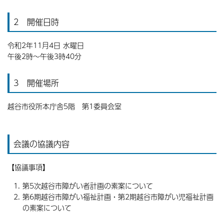
2 開催日時
令和2年11月4日 水曜日
午後2時〜午後3時40分
3 開催場所
越谷市役所本庁舎5階 第1委員会室
会議の協議内容
【協議事項】
第5次越谷市障がい者計画の素案について
第6期越谷市障がい福祉計画・第2期越谷市障がい児福祉計画
の素案について