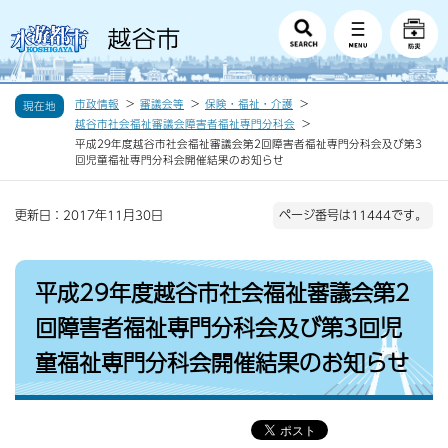
市政情報
審議会等
保険・福祉・介護
現在地
越谷市社会福祉審議会障害者福祉専門分科会
平成29年度越谷市社会福祉審議会第2回障害者福祉専門分科会及び第3
回児童福祉専門分科会開催結果のお知らせ
更新日：2017年11月30日
ページ番号は11444です。
平成29年度越谷市社会福祉審議会第2
回障害者福祉専門分科会及び第3回児
童福祉専門分科会開催結果のお知らせ