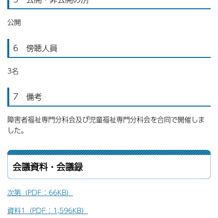
公開
6 傍聴人員
3名
7 備考
障害者福祉専門分科会及び児童福祉専門分科会を合同で開催しま
した。
会議資料・会議録
次第（PDF：66KB）
資料1（PDF：1,596KB）