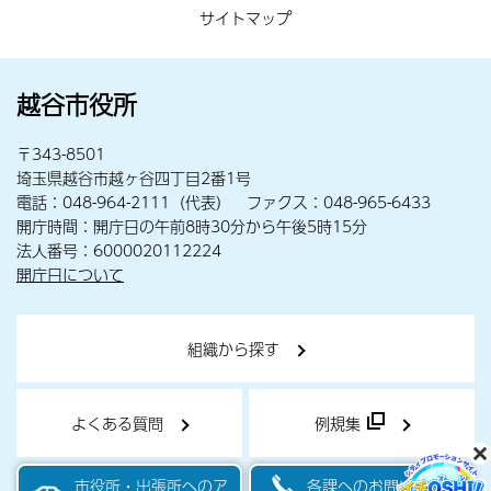
サイトマップ
越谷市役所
〒343-8501
埼玉県越谷市越ヶ谷四丁目2番1号
電話：048-964-2111（代表） ファクス：048-965-6433
開庁時間：開庁日の午前8時30分から午後5時15分
法人番号：6000020112224
開庁日について
組織から探す
よくある質問
例規集
市役所・出張所へのア
各課へのお問い合わせ