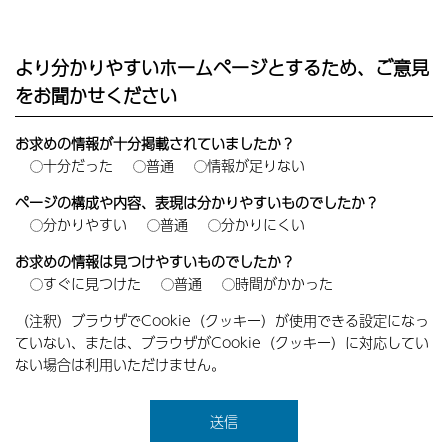
より分かりやすいホームページとするため、ご意見
をお聞かせください
お求めの情報が十分掲載されていましたか？
十分だった
普通
情報が足りない
ページの構成や内容、表現は分かりやすいものでしたか？
分かりやすい
普通
分かりにくい
お求めの情報は見つけやすいものでしたか？
すぐに見つけた
普通
時間がかかった
（注釈）ブラウザでCookie（クッキー）が使用できる設定になっ
ていない、または、ブラウザがCookie（クッキー）に対応してい
ない場合は利用いただけません。