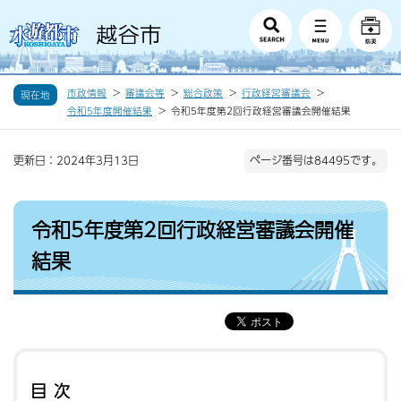
市政情報
審議会等
総合政策
行政経営審議会
現在地
令和5年度開催結果
令和5年度第2回行政経営審議会開催結果
更新日：2024年3月13日
ページ番号は84495です。
令和5年度第2回行政経営審議会開催
結果
目次