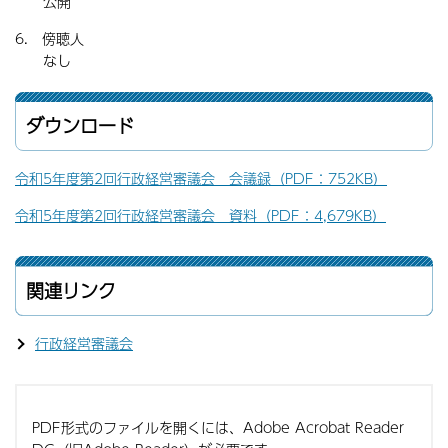
公開
6. 傍聴人
なし
ダウンロード
令和5年度第2回行政経営審議会 会議録（PDF：752KB）
令和5年度第2回行政経営審議会 資料（PDF：4,679KB）
関連リンク
行政経営審議会
PDF形式のファイルを開くには、Adobe Acrobat Reader