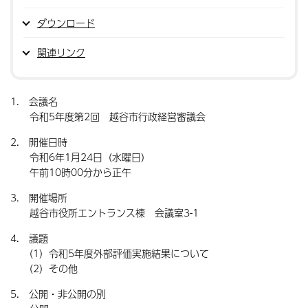
ダウンロード
関連リンク
1. 会議名
令和5年度第2回 越谷市行政経営審議会
2. 開催日時
令和6年1月24日（水曜日）
午前10時00分から正午
3. 開催場所
越谷市役所エントランス棟 会議室3-1
4. 議題
（1）令和5年度外部評価実施結果について
（2）その他
5. 公開・非公開の別