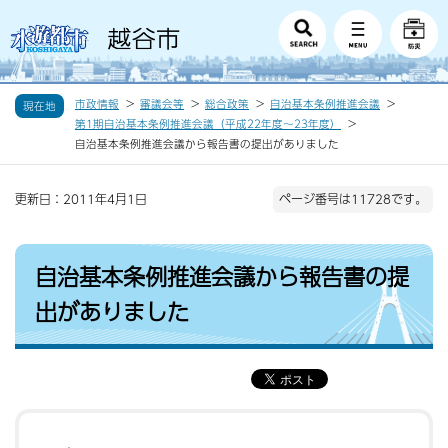
市政情報
審議会等
総合政策
自治基本条例推進会議
現在地
第1期自治基本条例推進会議（平成22年度〜23年度）
自治基本条例推進会議から報告書の提出がありました
更新日：2011年4月1日
ページ番号は11728です。
自治基本条例推進会議から報告書の提
出がありました