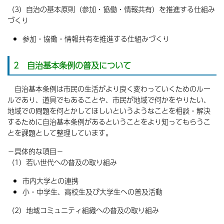
（3）自治の基本原則（参加・協働・情報共有）を推進する仕組み
づくり
参加・協働・情報共有を推進する仕組みづくり
2 自治基本条例の普及について
自治基本条例は市民の生活がより良く変わっていくためのルー
ルであり、道具でもあることや、市民が地域で何かをやりたい、
地域での問題を何とかしてほしいというようなことを相談・解決
するために自治基本条例があるということをより知ってもらうこ
とを課題として整理しています。
−具体的な項目−
（1）若い世代への普及の取り組み
市内大学との連携
小・中学生、高校生及び大学生への普及活動
（2）地域コミュニティ組織への普及の取り組み