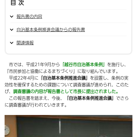
目次
報告書の内容
自治基本条例推進会議からの報告書
関連情報
市では、平成21年9月から
「越谷市自治基本条例」
を施行し、
「市民参加と協働によるまちづくり」に取り組んでいます。
平成22年4月に
「自治基本条例推進会議」
を設置し、条例の実
効性を確保するための課題について調査審議が進められ、このた
び、
調査審議の内容が報告書として市長に提出されました。
この報告書を踏まえ、今後、
「自治基本条例推進会議」
でさら
に調査審議が行われていきます。