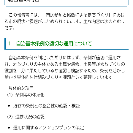
この報告書には、「市民参加と協働によるまちづくり」におけ
る市の現状と課題がまとめられています。主な内容は次のとおり
です。
1 自治基本条例の適切な運用について
自治基本条例を制定しただけにはせず、条例が適切に運用さ
れ、まちづくりの主体である市民や議会、市長等がまちづくりの
役割を十分に果たしているか確認し検証するため、条例を活かし
動かす具体的な仕組みづくりを課題として整理しています。
−具体的な項目−
（1）条例等の体系化
既存の条例との整合性の確認・検証
（2）進捗状況の確認
運用に関するアクションプランの策定