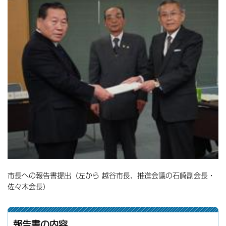
市長への報告書提出（左から 越谷市長、推進会議の石崎副会長・
佐々木会長）
報告書の内容