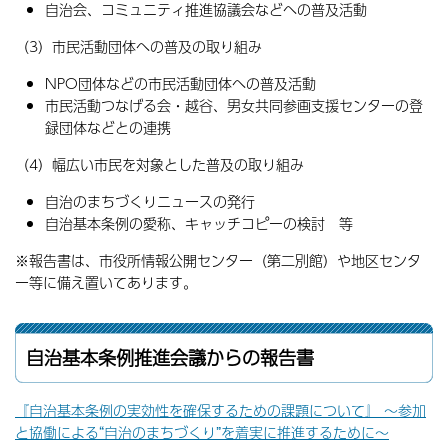
自治会、コミュニティ推進協議会などへの普及活動
（3）市民活動団体への普及の取り組み
NPO団体などの市民活動団体への普及活動
市民活動つなげる会・越谷、男女共同参画支援センターの登
録団体などとの連携
（4）幅広い市民を対象とした普及の取り組み
自治のまちづくりニュースの発行
自治基本条例の愛称、キャッチコピーの検討 等
※報告書は、市役所情報公開センター（第二別館）や地区センタ
ー等に備え置いてあります。
自治基本条例推進会議からの報告書
『自治基本条例の実効性を確保するための課題について』 〜参加
と協働による“自治のまちづくり”を着実に推進するために〜