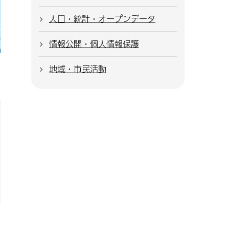
人口・統計・オープンデータ
情報公開・個人情報保護
地域・市民活動