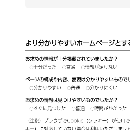
より分かりやすいホームページとす
お求めの情報が十分掲載されていましたか？
十分だった
普通
情報が足りない
ページの構成や内容、表現は分かりやすいもので
分かりやすい
普通
分かりにくい
お求めの情報は見つけやすいものでしたか？
すぐに見つけた
普通
時間がかかった
（注釈）ブラウザでCookie（クッキー）が使用
キー）に対応していない場合は利用いただけませ