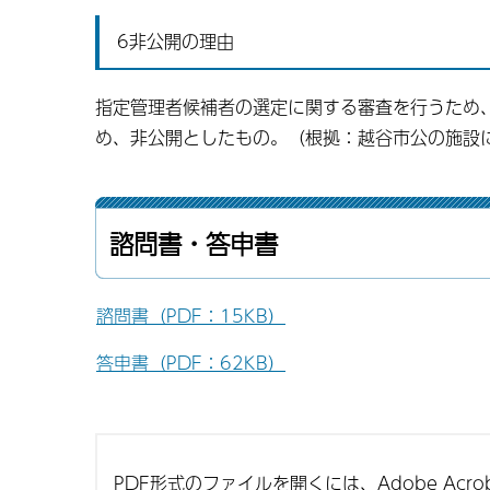
6非公開の理由
指定管理者候補者の選定に関する審査を行うため
め、非公開としたもの。（根拠：越谷市公の施設
諮問書・答申書
諮問書（PDF：15KB）
答申書（PDF：62KB）
PDF形式のファイルを開くには、Adobe Acroba