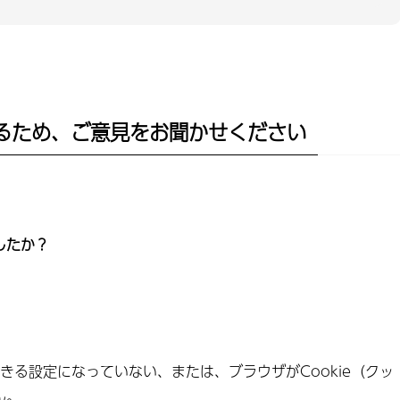
るため、ご意見をお聞かせください
したか？
できる設定になっていない、または、ブラウザがCookie（クッ
ん。