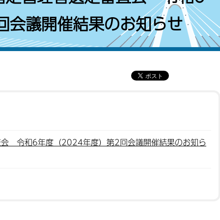
2回会議開催結果のお知らせ
会 令和6年度（2024年度）第2回会議開催結果のお知ら