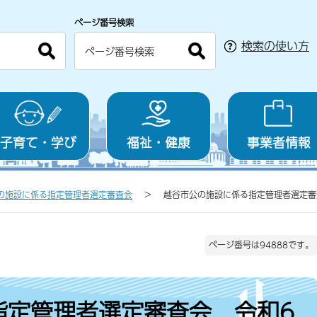
ページ番号検索
検索の使い方
子育て・学び
福祉・健康
事業者情報
の施設に係る指定管理者選定審査会
越谷市公の施設に係る指定管理者選定審
ページ番号は94888です。
指定管理者選定審査会 令和6