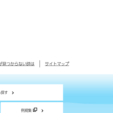
が見つからない時は
サイトマップ
ら探す
例規集