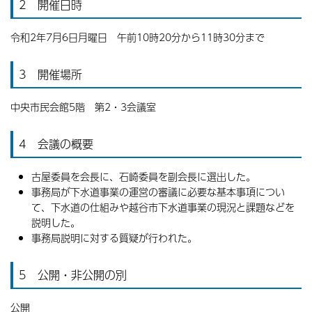
2 開催日時
令和2年7月6日月曜日 午前10時20分から11時30分まで
3 開催場所
中央市民会館5階 第2・3会議室
4 会議の概要
古屋委員を会長に、石崎委員を副会長に選出した。
事務局が下水道事業の運営の審議に必要な基本事項につい
て、下水道の仕組みや越谷市下水道事業の現況と課題などを
説明した。
事務局説明に対する質疑が行われた。
5 公開・非公開の別
公開