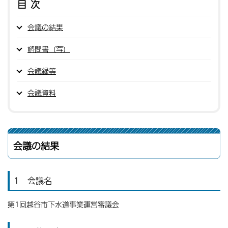
目次
会議の結果
諮問書（写）
会議録等
会議資料
会議の結果
1 会議名
第1回越谷市下水道事業運営審議会