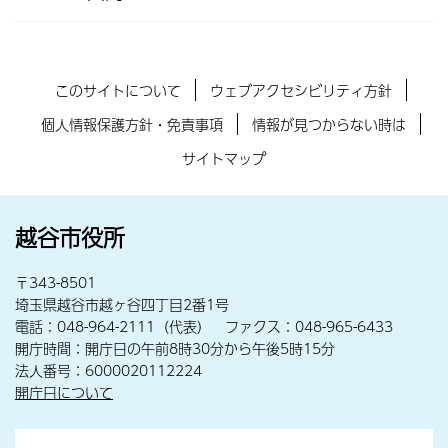
このサイトについて
ウェブアクセシビリティ方針
個人情報保護方針・免責事項
情報が見つからない時は
サイトマップ
越谷市役所
〒343-8501
埼玉県越谷市越ヶ谷四丁目2番1号
電話：048-964-2111（代表） ファクス：048-965-6433
開庁時間：開庁日の午前8時30分から午後5時15分
法人番号：6000020112224
開庁日について