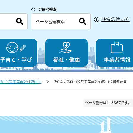
ページ番号検索
検索の使い方
子育て・学び
福祉・健康
事業者情報
谷市公共事業再評価委員会
第14回越谷市公共事業再評価委員会開催結果
ページ番号は118567です。