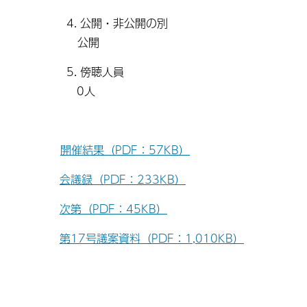
4. 公開・非公開の別
公開
5. 傍聴人員
0人
開催結果（PDF：57KB）
会議録（PDF：233KB）
次第（PDF：45KB）
第17号議案資料（PDF：1,010KB）