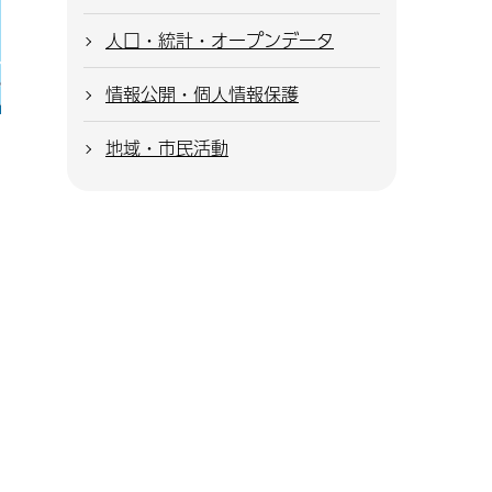
人口・統計・オープンデータ
情報公開・個人情報保護
地域・市民活動