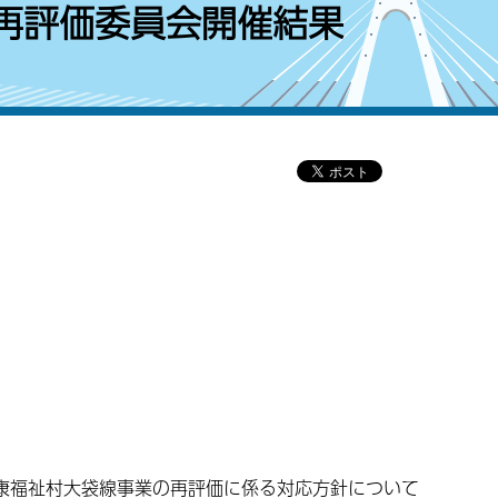
再評価委員会開催結果
康福祉村大袋線事業の再評価に係る対応方針について