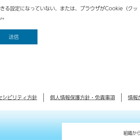
できる設定になっていない、または、ブラウザがCookie（クッ
ん。
セシビリティ方針
個人情報保護方針・免責事項
情報
組織か