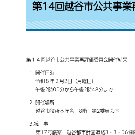
第14回越谷市公共事業
第１４回越谷市公共事業再評価委員会開催結果
開催日時
令和８年２月2日（月曜日）
午後2時00分から午後2時48分まで
2. 開催場所
越谷市役所本庁舎 8階 第2委員会室
3.議 事
第17号議案 越谷都市計画道路3・3・56健