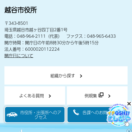
越谷市役所
〒343-8501
埼玉県越谷市越ヶ谷四丁目2番1号
電話：048-964-2111（代表） ファクス：048-965-6433
開庁時間：開庁日の午前8時30分から午後5時15分
法人番号：6000020112224
開庁日について
組織から探す
よくある質問
例規集
市役所・出張所へのア
各課へのお問い合わせ
クセス