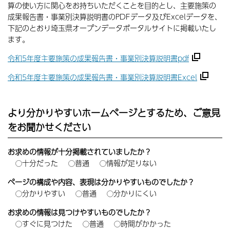
算の使い方に関心をお持ちいただくことを目的とし、主要施策の
成果報告書・事業別決算説明書のPDFデータ及びExcelデータを、
下記のとおり埼玉県オープンデータポータルサイトに掲載いたし
ます。
令和5年度主要施策の成果報告書・事業別決算説明書pdf
令和5年度主要施策の成果報告書・事業別決算説明書Excel
より分かりやすいホームページとするため、ご意見
をお聞かせください
お求めの情報が十分掲載されていましたか？
十分だった
普通
情報が足りない
ページの構成や内容、表現は分かりやすいものでしたか？
分かりやすい
普通
分かりにくい
お求めの情報は見つけやすいものでしたか？
すぐに見つけた
普通
時間がかかった