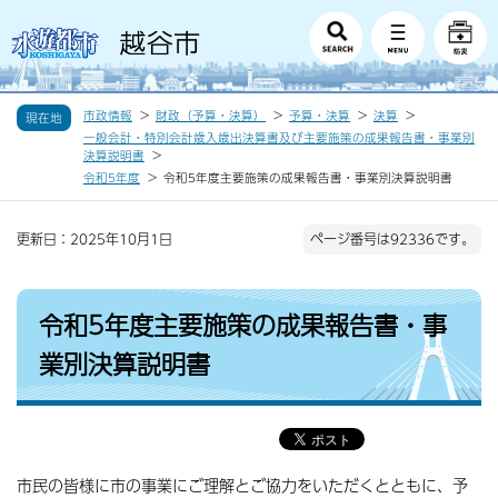
市政情報
財政（予算・決算）
予算・決算
決算
現在地
一般会計・特別会計歳入歳出決算書及び主要施策の成果報告書・事業別
決算説明書
令和5年度
令和5年度主要施策の成果報告書・事業別決算説明書
更新日：2025年10月1日
ページ番号は92336です。
令和5年度主要施策の成果報告書・事
業別決算説明書
市民の皆様に市の事業にご理解とご協力をいただくとともに、予