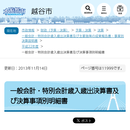
市政情報
財政（予算・決算）
予算・決算
決算
現在地
一般会計・特別会計歳入歳出決算書及び主要施策の成果報告書・事業別
決算説明書
平成22年度
一般会計・特別会計歳入歳出決算書及び決算事項別明細書
更新日：2013年11月14日
ページ番号は11999です。
一般会計・特別会計歳入歳出決算書及
び決算事項別明細書