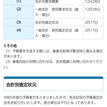
(1)
会計別要求概要
12月28日
(2)
一般会計 款別要求状況（歳
12月28日
入・歳出）
(3)
会計別査定状況
2月17日
(4)
一般会計 款別査定状況（歳
2月17日
入・歳出）
3.その他
（1）予算書を作成する際には、事業名称等が要求時と異なる場合
があります。
（2）事業内容のお問い合わせは、各所管課にお問い合わせくださ
い。
会計別査定状況
令和5年度の予算案がまとまりましたので、各会計別の予算査定状
況をお知らせいたします。表示単位は千円となっております。