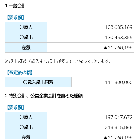
1.一般会計
【要求額】
○歳入
108,685,189
○歳出
130,453,385
差額
▲21,768,196
※歳出超過（歳入より歳出が多い）となっております。
【査定後の額】
○歳入歳出同額
111,800,000
2.特別会計、公営企業会計を含めた総額
【要求額】
○歳入
197,047,672
○歳出
218,815,868
差額
▲21,768,196