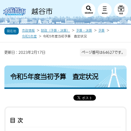
市政情報
財政（予算・決算）
予算・決算
予算
現在地
令和5年度
令和5年度当初予算 査定状況
更新日：2023年2月17日
ページ番号は64627です。
令和5年度当初予算 査定状況
目次