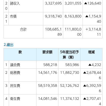
2
諸収入
3,327,695
3,201,055
▲126,640
0
2
市債
9,318,740
8,163,800
▲1,154,9
1
40
合計
108,685,1
111,800,0
＋3,114,8
89
00
11
2.歳出
款
要求額
5年度当初予
増減
算（案）
1
議会費
588,218
583,986
▲4,232
2
総務費
14,561,176
11,882,730
▲2,678,44
6
3
民生費
58,519,358
52,126,762
▲6,392,59
6
4
衛生費
14,081,546
11,374,132
▲2,707,41
4