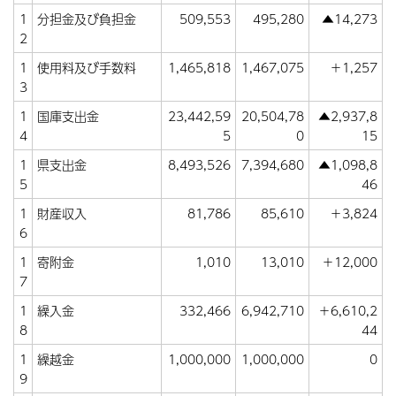
1
分担金及び負担金
509,553
495,280
▲14,273
2
1
使用料及び手数料
1,465,818
1,467,075
＋1,257
3
1
国庫支出金
23,442,59
20,504,78
▲2,937,8
4
5
0
15
1
県支出金
8,493,526
7,394,680
▲1,098,8
5
46
1
財産収入
81,786
85,610
＋3,824
6
1
寄附金
1,010
13,010
＋12,000
7
1
繰入金
332,466
6,942,710
＋6,610,2
8
44
1
繰越金
1,000,000
1,000,000
0
9