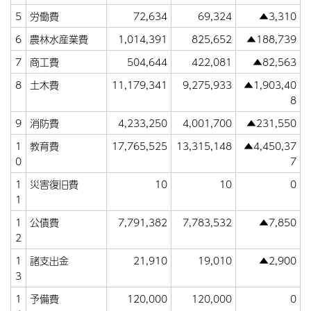
5
労働費
72,634
69,324
▲3,310
6
農林水産業費
1,014,391
825,652
▲188,739
7
商工費
504,644
422,081
▲82,563
8
土木費
11,179,341
9,275,933
▲1,903,40
8
9
消防費
4,233,250
4,001,700
▲231,550
1
教育費
17,765,525
13,315,148
▲4,450,37
0
7
1
災害復旧費
10
10
0
1
1
公債費
7,791,382
7,783,532
▲7,850
2
1
諸支出金
21,910
19,010
▲2,900
3
1
予備費
120,000
120,000
0