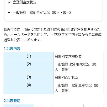
会計別査定状況
一般会計 款別査定状況（歳入・歳出）
越谷市では、市民に開かれた透明性の高い市政運営を推進するた
め、ホームページを活用して、平成23年度当初予算から予算編成
過程を公表しております。
1.公表内容
(1)
会計別要求額概要
(2)
一般会計 款別要求状況（歳
入・歳出）
(3)
会計別査定状況
(4)
一般会計 款別査定状況（歳
入・歳出）
2.公表時期