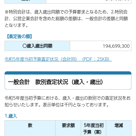
※特別会計は、歳入歳出同額での予算要求となるため、2.特別会
計、公営企業会計を含めた総額の差額は、一般会計の差額と同額
となります。
【査定後の額】
○歳入歳出同額
194,699,300
令和5年度当初予算査定状況（会計別）（PDF：25KB）
一般会計 款別査定状況（歳入・歳出）
令和5年度当初予算における、歳入・歳出の款別での査定状況をお
知らせいたします。表示単位は千円となっております。
1.歳入
款
要求額
5年度当初
増減
予算（案）