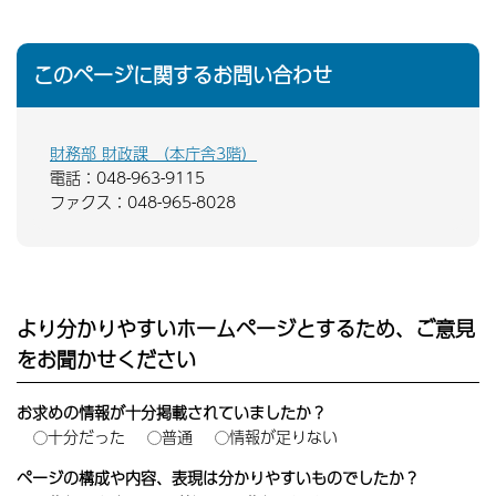
このページに関するお問い合わせ
財務部 財政課 （本庁舎3階）
電話：048-963-9115
ファクス：048-965-8028
より分かりやすいホームページとするため、ご意見
をお聞かせください
お求めの情報が十分掲載されていましたか？
十分だった
普通
情報が足りない
ページの構成や内容、表現は分かりやすいものでしたか？