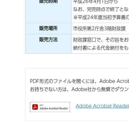
販売時期
平成26年4月1日から
なお、完売時点で終了とな
※平成24年度当初予算書
販売場所
市役所第2庁舎3階財政課
販売方法
財政課窓口で、その旨をお
納付書による代金納付をも
PDF形式のファイルを開くには、Adobe Acroba
お持ちでない方は、Adobe社から無償でダウ
Adobe Acrobat Re