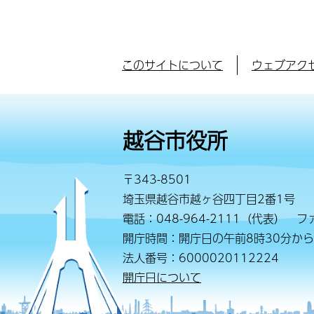
このサイトについて
ウェブアク
越谷市役所
〒343-8501
埼玉県越谷市越ヶ谷四丁目2番1号
電話：048-964-2111（代表） ファ
開庁時間：開庁日の午前8時30分から
法人番号：6000020112224
開庁日について