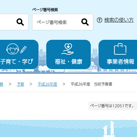
ページ番号検索
検索の使い方
子育て・学び
福祉・健康
事業者情報
算
予算
平成26年度
平成26年度 当初予算書
ページ番号は12051です。