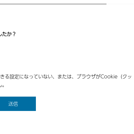
したか？
できる設定になっていない、または、ブラウザがCookie（クッ
ん。