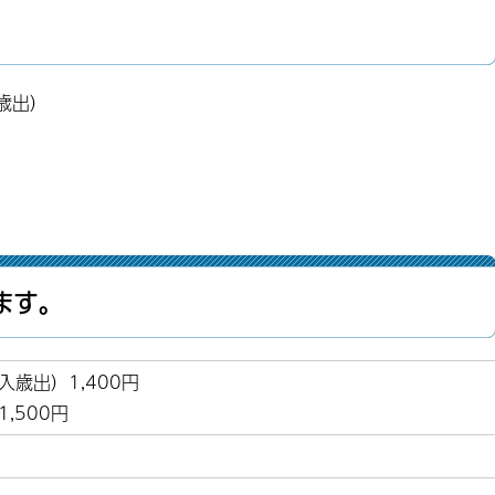
。
歳出）
ます。
歳出）1,400円
,500円