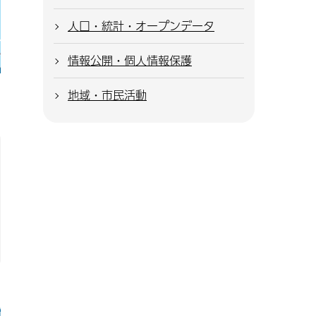
人口・統計・オープンデータ
情報公開・個人情報保護
地域・市民活動