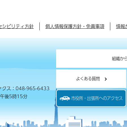
セシビリティ方針
個人情報保護方針・免責事項
情報
組織か
よくある質問
クス：048-965-6433
午後5時15分
市役所・出張所へのアクセス