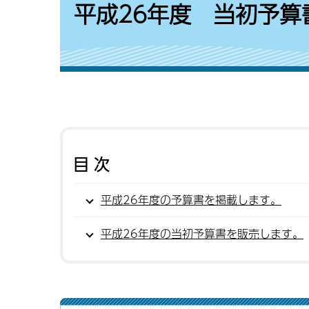
平成26年度 当初予算
目次
平成26年度の予算書を掲載します。
平成26年度の当初予算書を販売します。