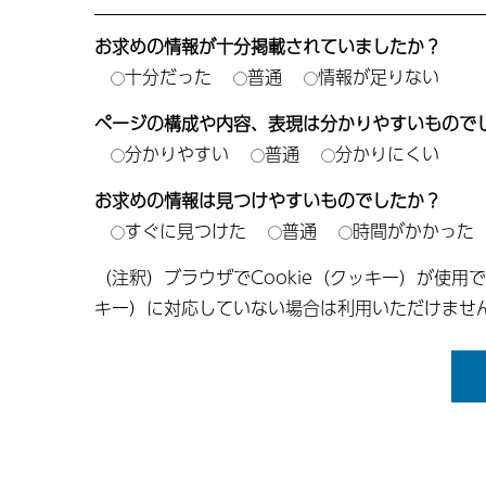
お求めの情報が十分掲載されていましたか？
十分だった
普通
情報が足りない
ページの構成や内容、表現は分かりやすいもので
分かりやすい
普通
分かりにくい
お求めの情報は見つけやすいものでしたか？
すぐに見つけた
普通
時間がかかった
（注釈）ブラウザでCookie（クッキー）が使用
キー）に対応していない場合は利用いただけませ