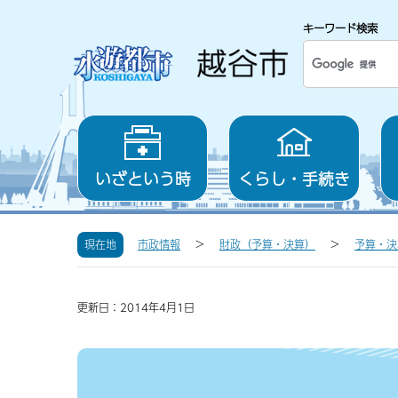
キーワード検索
いざという時
くらし・手続き
現在地
市政情報
財政（予算・決算）
予算・決
更新日：2014年4月1日