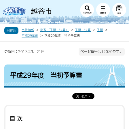
市政情報
財政（予算・決算）
予算・決算
予算
現在地
平成29年度
平成29年度 当初予算書
更新日：2017年3月21日
ページ番号は12070です。
平成29年度 当初予算書
目次