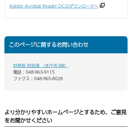
Adobe Acrobat Reader DCのダウンロードへ
このページに関するお問い合わせ
財務部 財政課 （本庁舎3階）
電話：048-963-9115
ファクス：048-965-8028
より分かりやすいホームページとするため、ご意見
をお聞かせください