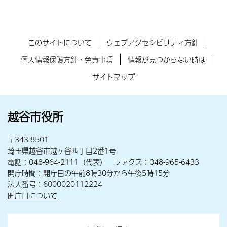
このサイトについて
ウェブアクセシビリティ方針
個人情報保護方針・免責事項
情報が見つからない時は
サイトマップ
越谷市役所
〒343-8501
埼玉県越谷市越ヶ谷四丁目2番1号
電話：048-964-2111（代表） ファクス：048-965-6433
開庁時間：開庁日の午前8時30分から午後5時15分
法人番号：6000020112224
開庁日について