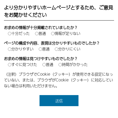
より分かりやすいホームページとするため、ご意見
をお聞かせください
お求めの情報が十分掲載されていましたか？
十分だった
普通
情報が足りない
ページの構成や内容、表現は分かりやすいものでしたか？
分かりやすい
普通
分かりにくい
お求めの情報は見つけやすいものでしたか？
すぐに見つけた
普通
時間がかかった
（注釈）ブラウザでCookie（クッキー）が使用できる設定になっ
ていない、または、ブラウザがCookie（クッキー）に対応してい
ない場合は利用いただけません。