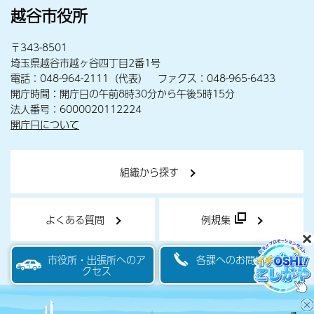
越谷市役所
〒343-8501
埼玉県越谷市越ヶ谷四丁目2番1号
電話：048-964-2111（代表） ファクス：048-965-6433
開庁時間：開庁日の午前8時30分から午後5時15分
法人番号：6000020112224
開庁日について
組織から探す
よくある質問
例規集
市役所・出張所へのア
各課へのお問い合わせ
クセス