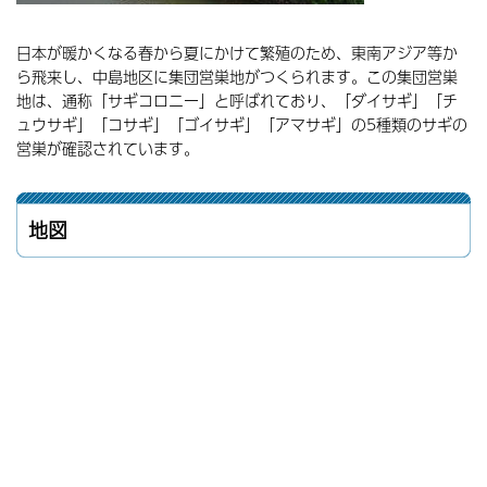
日本が暖かくなる春から夏にかけて繁殖のため、東南アジア等か
ら飛来し、中島地区に集団営巣地がつくられます。この集団営巣
地は、通称「サギコロニー」と呼ばれており、「ダイサギ」「チ
ュウサギ」「コサギ」「ゴイサギ」「アマサギ」の5種類のサギの
営巣が確認されています。
地図