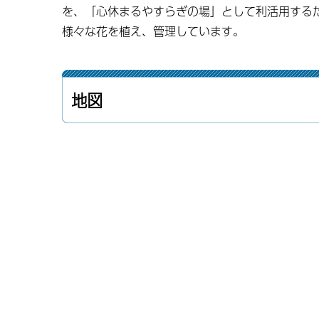
を、「心休まるやすらぎの場」として利活用する
様々な花を植え、管理しています。
地図