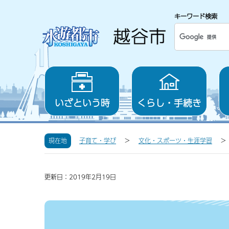
キーワード検索
いざという時
くらし・手続き
現在地
子育て・学び
文化・スポーツ・生涯学習
更新日：2019年2月19日