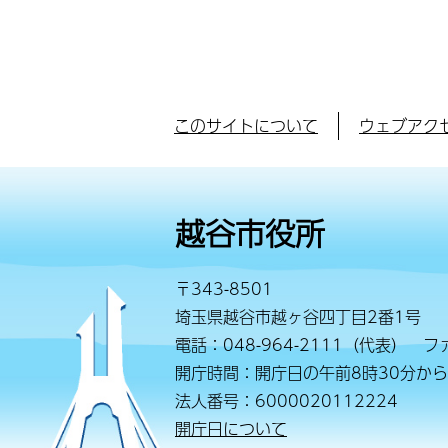
このサイトについて
ウェブアク
越谷市役所
〒343-8501
埼玉県越谷市越ヶ谷四丁目2番1号
電話：048-964-2111（代表） ファ
開庁時間：開庁日の午前8時30分から
法人番号：6000020112224
開庁日について