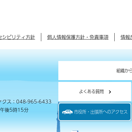
セシビリティ方針
個人情報保護方針・免責事項
情報
組織か
よくある質問
クス：048-965-6433
午後5時15分
市役所・出張所へのアクセス