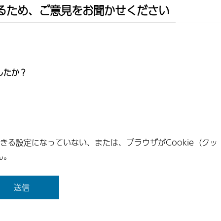
るため、ご意見をお聞かせください
したか？
できる設定になっていない、または、ブラウザがCookie（クッ
ん。