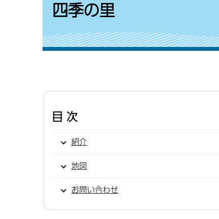
四季の里
目次
紹介
地図
お問い合わせ