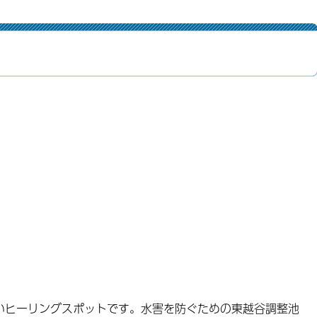
いヒーリングスポットです。水害を防ぐための東越谷調整池