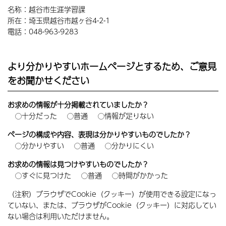
名称：越谷市生涯学習課
所在：埼玉県越谷市越ヶ谷4-2-1
電話：048-963-9283
より分かりやすいホームページとするため、ご意見
をお聞かせください
お求めの情報が十分掲載されていましたか？
十分だった
普通
情報が足りない
ページの構成や内容、表現は分かりやすいものでしたか？
分かりやすい
普通
分かりにくい
お求めの情報は見つけやすいものでしたか？
すぐに見つけた
普通
時間がかかった
（注釈）ブラウザでCookie（クッキー）が使用できる設定になっ
ていない、または、ブラウザがCookie（クッキー）に対応してい
ない場合は利用いただけません。