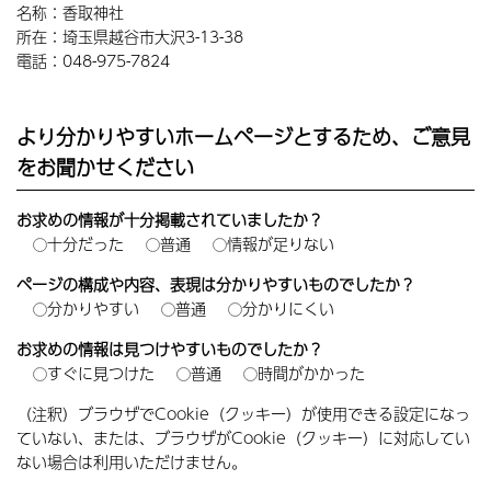
名称：香取神社
所在：埼玉県越谷市大沢3-13-38
電話：048-975-7824
より分かりやすいホームページとするため、ご意見
をお聞かせください
お求めの情報が十分掲載されていましたか？
十分だった
普通
情報が足りない
ページの構成や内容、表現は分かりやすいものでしたか？
分かりやすい
普通
分かりにくい
お求めの情報は見つけやすいものでしたか？
すぐに見つけた
普通
時間がかかった
（注釈）ブラウザでCookie（クッキー）が使用できる設定になっ
ていない、または、ブラウザがCookie（クッキー）に対応してい
ない場合は利用いただけません。