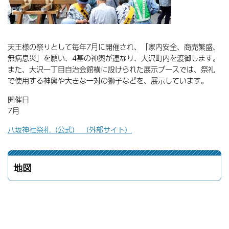
天王様の祭りとして毎年7月に開催され、「家内安全、商売繁盛、
無病息災」を願い、4基の神輿が連なり、大沢町内を渡御します。
また、大沢一丁目自治会館横に設けられた展示ブースでは、祭礼
で使用する神輿や大きな一対の獅子などを、展示しています。
開催日
7月
八坂神社祭礼（公式） （外部サイト）
地図