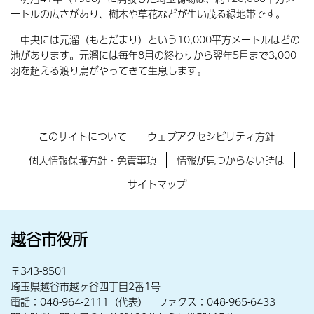
ートルの広さがあり、樹木や草花などが生い茂る緑地帯です。
中央には元溜（もとだまり）という10,000平方メートルほどの
池があります。元溜には毎年8月の終わりから翌年5月まで3,000
羽を超える渡り鳥がやってきて生息します。
このサイトについて
ウェブアクセシビリティ方針
個人情報保護方針・免責事項
情報が見つからない時は
サイトマップ
越谷市役所
〒343-8501
埼玉県越谷市越ヶ谷四丁目2番1号
電話：048-964-2111（代表） ファクス：048-965-6433