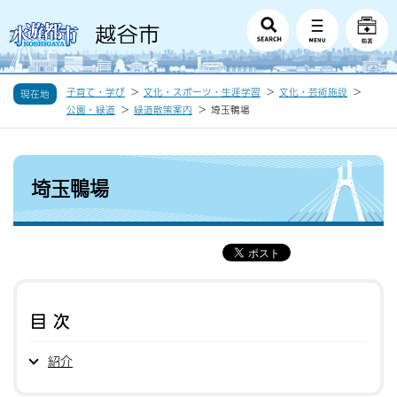
子育て・学び
文化・スポーツ・生涯学習
文化・芸術施設
現在地
公園・緑道
緑道散策案内
埼玉鴨場
埼玉鴨場
目次
紹介