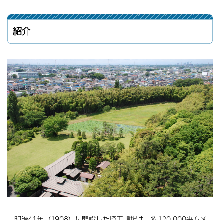
紹介
明治41年（1908）に開設した埼玉鴨場は、約120,000平方メ