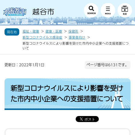
福祉・健康
健康・医療
保健所
現在地
新型コロナウイルス感染症
事業者向け
新型コロナウイルスにより影響を受けた市内中小企業への支援措置につ
いて
更新日：2022年1月1日
ページ番号は6131です。
新型コロナウイルスにより影響を受け
た市内中小企業への支援措置について