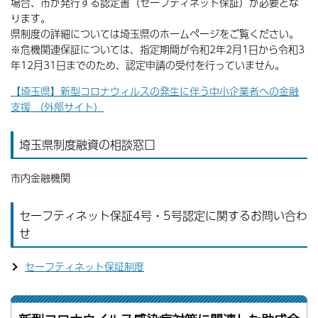
場合、市が発行する認定書（セーフティネット保証）が必要とな
ります。
県制度の詳細については埼玉県のホームページをご覧ください。
※危機関連保証については、指定期間が令和2年2月1日から令和3
年12月31日までのため、認定申請の受付を行っていません。
【埼玉県】新型コロナウィルスの発生に伴う中小企業者への金融
支援 （外部サイト）
埼玉県制度融資の相談窓口
市内金融機関
セーフティネット保証4号・5号認定に関するお問い合わ
せ
セーフティネット保証制度