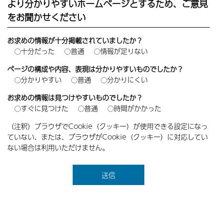
より分かりやすいホームページとするため、ご意見
をお聞かせください
お求めの情報が十分掲載されていましたか？
十分だった
普通
情報が足りない
ページの構成や内容、表現は分かりやすいものでしたか？
分かりやすい
普通
分かりにくい
お求めの情報は見つけやすいものでしたか？
すぐに見つけた
普通
時間がかかった
（注釈）ブラウザでCookie（クッキー）が使用できる設定になっ
ていない、または、ブラウザがCookie（クッキー）に対応してい
ない場合は利用いただけません。