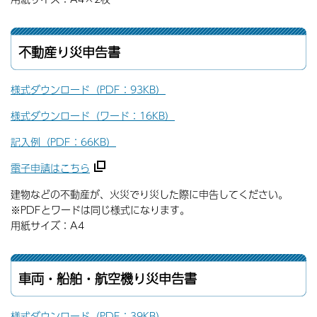
不動産り災申告書
様式ダウンロード（PDF：93KB）
様式ダウンロード（ワード：16KB）
記入例（PDF：66KB）
電子申請はこちら
建物などの不動産が、火災でり災した際に申告してください。
※PDFとワードは同じ様式になります。
用紙サイズ：A4
車両・船舶・航空機り災申告書
様式ダウンロード（PDF：39KB）