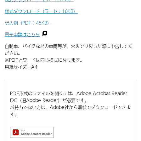
様式ダウンロード（ワード：16KB）
記入例（PDF：45KB）
電子申請はこちら
自動車、バイクなどの車両等が、火災でり災した際に申告してく
ださい。
※PDFとワードは同じ様式になります。
用紙サイズ：A4
PDF形式のファイルを開くには、Adobe Acrobat Reader
DC（旧Adobe Reader）が必要です。
お持ちでない方は、Adobe社から無償でダウンロードできま
す。