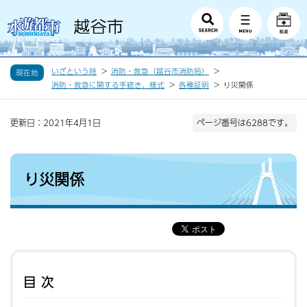
いざという時
消防・救急（越谷市消防局）
現在地
消防・救急に関する手続き、様式
各種証明
り災関係
更新日：2021年4月1日
ページ番号は6288です。
り災関係
目次