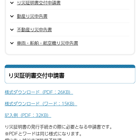
り災証明書交付申請書
動産り災申告書
不動産り災申告書
車両・船舶・航空機り災申告書
り災証明書交付申請書
様式ダウンロード（PDF：26KB）
様式ダウンロード（ワード：15KB）
記入例（PDF：32KB）
り災証明書の発行手続きの際に必要となる申請書です。
※PDFとワードは同じ様式になります。